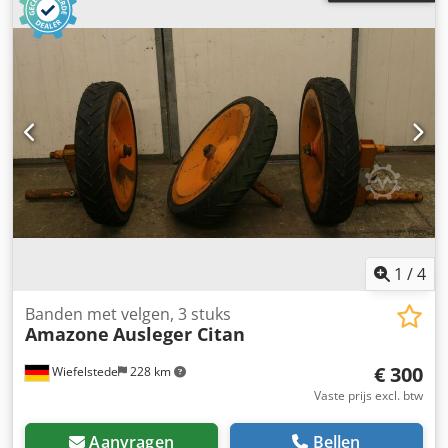
1
/
4
Banden met velgen, 3 stuks
Amazone
Ausleger Citan
€ 300
Wiefelstede
228 km
Vaste prijs excl. btw
Aanvragen
Bellen