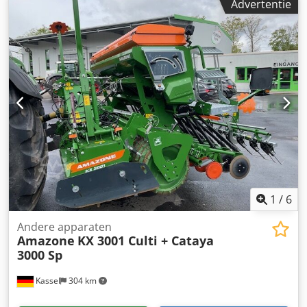
Advertentie
1
/
6
Andere apparaten
Amazone
KX 3001 Culti + Cataya
3000 Sp
Kassel
304 km