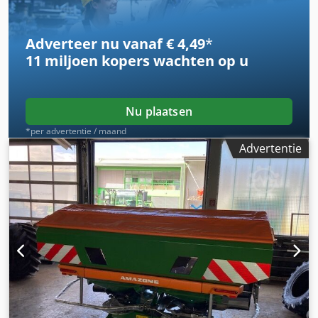
Adverteer nu vanaf € 4,49
*
11 miljoen kopers
wachten op u
Nu plaatsen
*per advertentie / maand
Advertentie