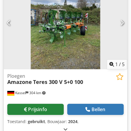
1
/
5
Ploegen
Amazone
Teres 300 V 5+0 100
Kassel
304 km
Prijsinfo
Bellen
Toestand:
gebruikt
, Bouwjaar:
2024
,