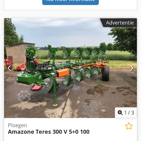
Advertentie
1
/
3
Ploegen
Amazone
Teres 300 V 5+0 100