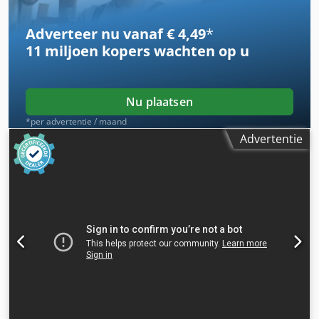
Adverteer nu vanaf € 4,49
*
11 miljoen kopers
wachten op u
Nu plaatsen
*per advertentie / maand
Advertentie