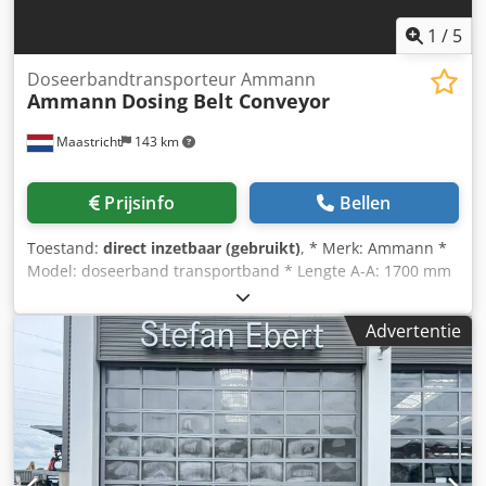
1
/
5
Doseerbandtransporteur Ammann
Ammann
Dosing Belt Conveyor
Maastricht
143 km
Prijsinfo
Bellen
Toestand:
direct inzetbaar (gebruikt)
, * Merk: Ammann *
Model: doseerband transportband * Lengte A-A: 1700 mm
* Bandbreedte: 650 mm * Aandrijving: 1,5 kW tandwielkast
Dcodoywm I Nepfx Ah Rok * Op voorraad: 6 stuks.
Advertentie