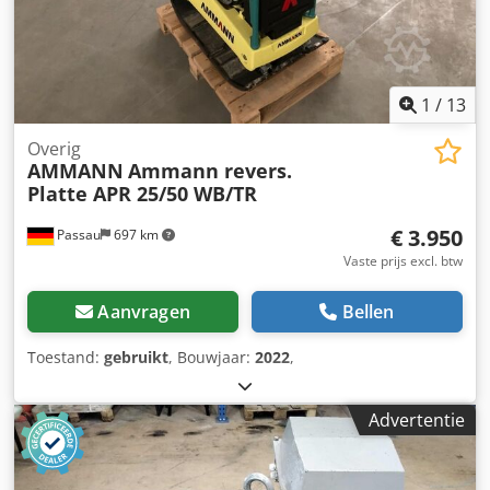
1
/
13
Overig
AMMANN
Ammann revers.
Platte APR 25/50 WB/TR
€ 3.950
Passau
697 km
Vaste prijs excl. btw
Aanvragen
Bellen
Toestand:
gebruikt
, Bouwjaar:
2022
,
Advertentie