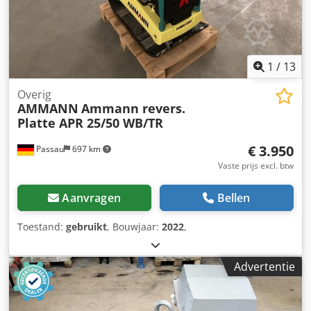
1
/
13
Overig
AMMANN
Ammann revers.
Platte APR 25/50 WB/TR
€ 3.950
Passau
697 km
Vaste prijs excl. btw
Aanvragen
Bellen
Toestand:
gebruikt
, Bouwjaar:
2022
,
Advertentie