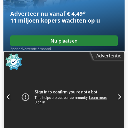
Adverteer nu vanaf € 4,49
*
11 miljoen kopers
wachten op u
Nu plaatsen
*per advertentie / maand
Advertentie