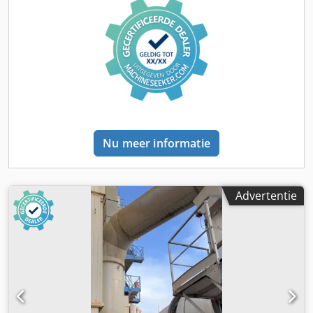
Nu meer informatie
Advertentie