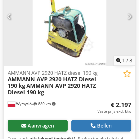
1
/
8
AMMANN AVP 2920 HATZ diesel 190 kg
AMMANN AVP 2920 HATZ Diesel
190 kg
AMMANN AVP 2920 HATZ
Diesel 190 kg
€ 2.197
Wymysłów
889 km
Vaste prijs excl. btw
Aanvragen
Bellen
Toestand:
uitstekend (gebruikt)
, Professionele trilplaat