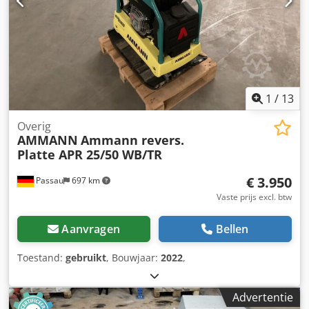
1
/
13
Overig
AMMANN
Ammann revers.
Platte APR 25/50 WB/TR
€ 3.950
Passau
697 km
Vaste prijs excl. btw
Aanvragen
Bellen
Toestand:
gebruikt
, Bouwjaar:
2022
,
Advertentie