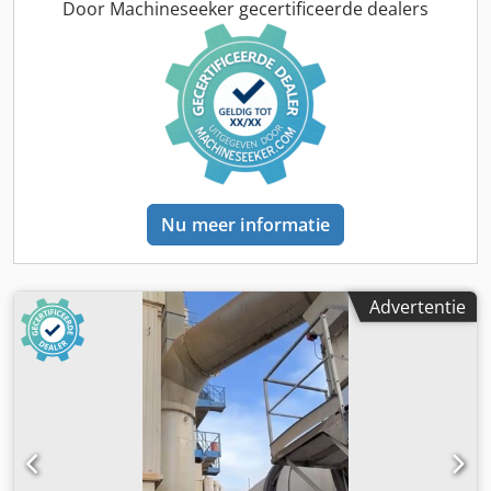
Door Machineseeker gecertificeerde dealers
Nu meer informatie
Advertentie