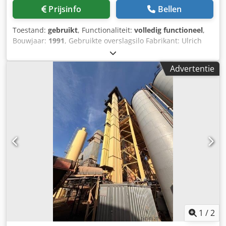
Prijsinfo
Bellen
Toestand:
gebruikt
, Functionaliteit:
volledig functioneel
,
Bouwjaar:
1991
, Gebruikte overslagsilo Fabrikant: Ulrich
Totale inhoud: 200 ton - Kuipbandtransporteur - Hijslier
Csdpozq S Ewjfx Ahceha - Elektrische installatie
Advertentie
1
/
2