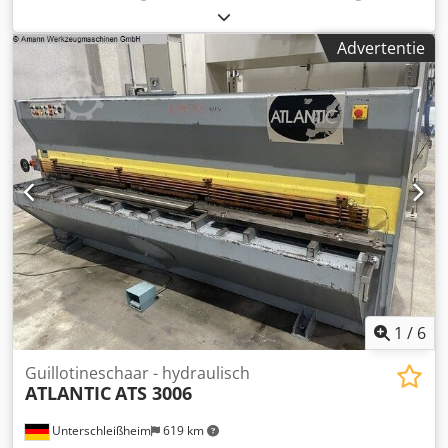
Technische gegevens: - max. werkbreedte 3050 mm - max.
zaagcapaciteit St 40 6 mm Dedjt Tw Uiopfx Ad Ieck -
Advertentie
Snijhoek instelbaar mot. 0,5 - 3 ° - Snijspleet handmatig
instelbaar - Aantal hydraulische vastzetters 18 st. - mot.
Achteraanslag met positioneerbesturing 10 - 1000 mm -
Hoekaanslag vooraan - Slagsnelheid afhankelijk van
snijhoek en snijlengte 9 - 17 per/min - Pneumatische
aansluiting 6 bar - Hydraulische aandrijving 400 V / 15 kW -
Tafelhoogte 770 mm - Benodigde ruimte incl.
achteraanslag - ca. B 4050 x H 1600 x D 2450 mm - Gewicht
ca. 5500 kg - met: - E-voetschakelaar - Snijlijnverlichting -
Plaatondersteuning - Beschermkap met beschermrooster
1
/
6
Guillotineschaar - hydraulisch
ATLANTIC
ATS 3006
Unterschleißheim
619 km