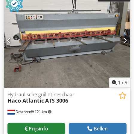
1
/
9
Hydraulische guillotineschaar
Haco Atlantic
ATS 3006
Drachten
121 km
Prijsinfo
Bellen