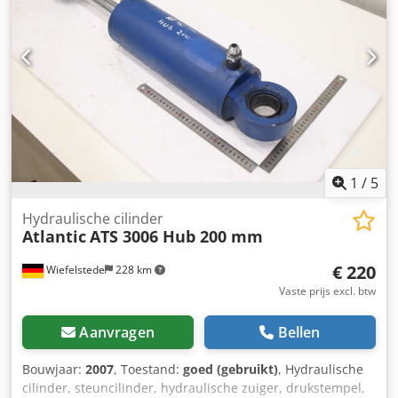
1
/
5
Hydraulische cilinder
Atlantic
ATS 3006 Hub 200 mm
€ 220
Wiefelstede
228 km
Vaste prijs excl. btw
Aanvragen
Bellen
Bouwjaar:
2007
, Toestand:
goed (gebruikt)
, Hydraulische
cilinder, steuncilinder, hydraulische zuiger, drukstempel,