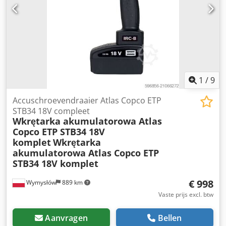
1
/
9
Accuschroevendraaier Atlas Copco ETP
STB34 18V compleet
Wkrętarka akumulatorowa Atlas
Copco ETP STB34 18V
komplet
Wkrętarka
akumulatorowa Atlas Copco ETP
STB34 18V komplet
€ 998
Wymysłów
889 km
Vaste prijs excl. btw
Aanvragen
Bellen