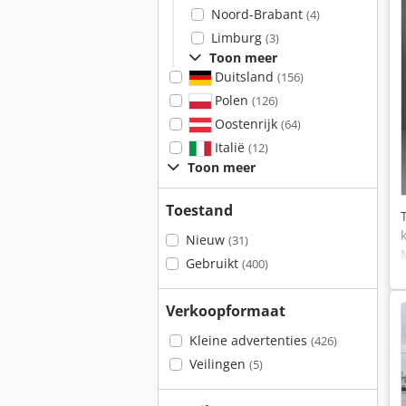
Noord-Brabant
(4)
Limburg
(3)
Toon meer
Duitsland
(156)
Polen
(126)
Oostenrijk
(64)
Italië
(12)
Toon meer
Toestand
Nieuw
(31)
Gebruikt
(400)
Verkoopformaat
Kleine advertenties
(426)
Veilingen
(5)