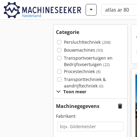
Nederland
Categorie
Persluchttechniek
(268)
Bouwmachines
(93)
Transportvoertuigen en
Bedrijfsvoertuigen
(22)
Procestechniek
(8)
Transporttechniek &
aandrijftechniek
(6)
Toon meer
Machinegegevens
Fabrikant: