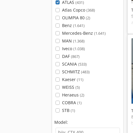
ATLAS
(431)
Atlas Copco
(368)
OLIMPIA 80
(2)
Benz
(1.641)
Mercedes-Benz
(1.641)
MAN
(1.368)
Iveco
(1.038)
DAF
(867)
SCANIA
(533)
SCHMITZ
(483)
Kaeser
(11)
WEISS
(5)
Heraeus
(2)
COBRA
(1)
STB
(1)
Model: