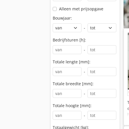
Alleen met prijsopgave
Bouwjaar:
-
Bedrijfsturen [h]:
-
Totale lengte [mm]:
-
Totale breedte [mm]:
-
Totale hoogte [mm]:
-
Totaalgewicht [kg]: