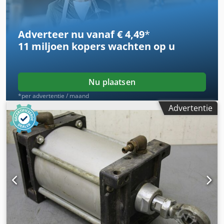
Adverteer nu vanaf € 4,49
*
11 miljoen kopers
wachten op u
Nu plaatsen
*per advertentie / maand
Advertentie