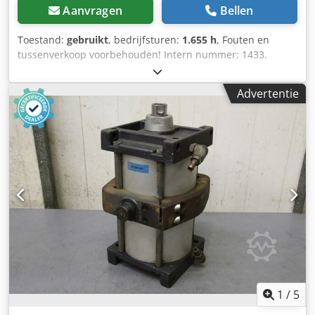
Aanvragen
Bellen
Toestand:
gebruikt
, bedrijfsturen:
1.655 h
, Fouten en
tussenverkoop voorbehouden! Intern nummer: 1433.
PERKINS-motor. Het voertuig is niet gereviseerd! Levering
door heel Duitsland is tegen meerprijs mogelijk. Fouten en
Advertentie
tussenverkoop voorbehouden. Csdpfx Ajzp Avksn Ujha Wij
nemen graag uw oude voertuig in ruil. Financiering/leasing
is ook mogelijk zonder aanbetaling! Heeft u nog vragen?
Wij adviseren u graag!
1
/
5