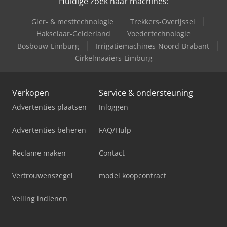
Huidige zoek naar machines:
Gier- & mesttechnologie
Trekkers-Overijssel
Hakselaar-Gelderland
Voedertechnologie
Bosbouw-Limburg
Irrigatiemachines-Noord-Brabant
Cirkelmaaiers-Limburg
Verkopen
Service & ondersteuning
Advertenties plaatsen
Inloggen
Advertenties beheren
FAQ/Hulp
Reclame maken
Contact
Vertrouwenszegel
model koopcontract
Veiling indienen