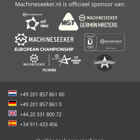
Machineseeker.nl is officieel sponsor van:
Zaagmachine
Zps
+49 201 857 861 80
+49 201 857 861 0
+44 20 331 800 72
+34 911 433 456