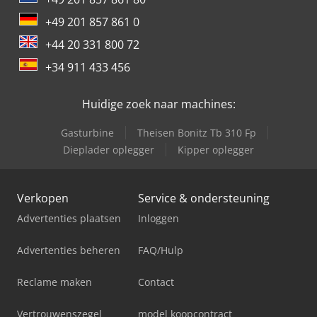
+49 201 857 861 0
+44 20 331 800 72
+34 911 433 456
Huidige zoek naar machines:
Gasturbine
Theisen Bonitz Tb 310 Fp
Dieplader oplegger
Kipper oplegger
Verkopen
Service & ondersteuning
Advertenties plaatsen
Inloggen
Advertenties beheren
FAQ/Hulp
Reclame maken
Contact
Vertrouwenszegel
model koopcontract