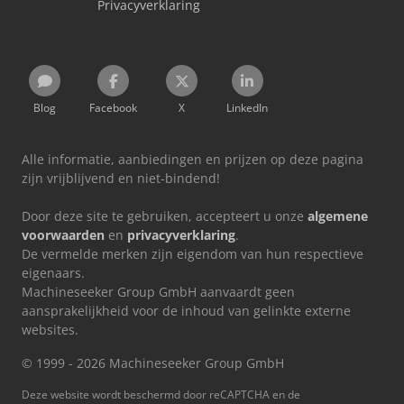
Privacyverklaring
Blog
Facebook
X
LinkedIn
Alle informatie, aanbiedingen en prijzen op deze pagina
zijn vrijblijvend en niet-bindend!
Door deze site te gebruiken, accepteert u onze
algemene
voorwaarden
en
privacyverklaring
.
De vermelde merken zijn eigendom van hun respectieve
eigenaars.
Machineseeker Group GmbH aanvaardt geen
aansprakelijkheid voor de inhoud van gelinkte externe
websites.
© 1999 - 2026 Machineseeker Group GmbH
Deze website wordt beschermd door reCAPTCHA en de