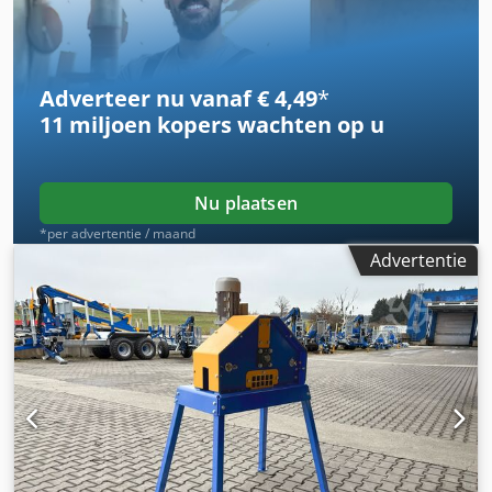
Adverteer nu vanaf € 4,49
*
11 miljoen kopers
wachten op u
Nu plaatsen
*per advertentie / maand
Advertentie