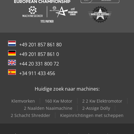
+49 201 857 861 80
+49 201 857 861 0
+44 20 331 800 72
+34 911 433 456
Huidige zoek naar machines:
Klemvorken
160 Kw Motor
2 2 Kw Elektromotor
2 Naalden Naaimachine
2-Assige Dolly
2 Schacht Shredder
Kiepinrichtingen met scheppen