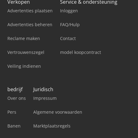
Verkopen
Service & ondersteuning
Advertenties plaatsen
Inloggen
Advertenties beheren
FAQ/Hulp
Reclame maken
Contact
Vertrouwenszegel
model koopcontract
Veiling indienen
bedrijf
Juridisch
Over ons
Impressum
Pers
Algemene voorwaarden
Banen
Marktplaatsregels