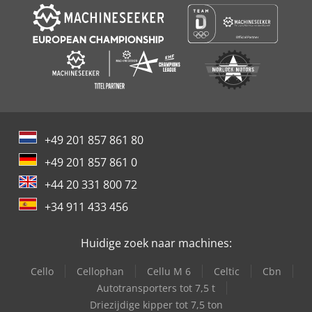
+49 201 857 861 80
+49 201 857 861 0
+44 20 331 800 72
+34 911 433 456
Huidige zoek naar machines:
Cello
Cellophan
Cellu M 6
Celtic
Cbn
Autotransporters tot 7,5 t
Driezijdige kipper tot 7,5 ton