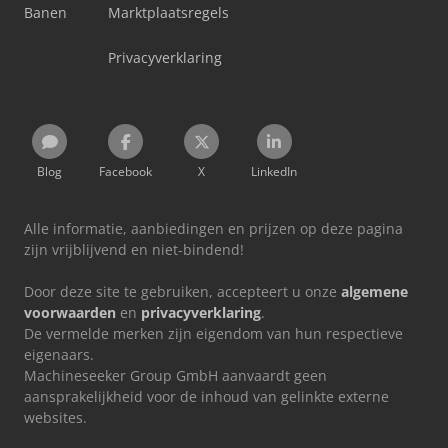
Banen
Marktplaatsregels
Privacyverklaring
Blog
Facebook
X
LinkedIn
Alle informatie, aanbiedingen en prijzen op deze pagina
zijn vrijblijvend en niet-bindend!
Door deze site te gebruiken, accepteert u onze
algemene
voorwaarden
en
privacyverklaring
.
De vermelde merken zijn eigendom van hun respectieve
eigenaars.
Machineseeker Group GmbH aanvaardt geen
aansprakelijkheid voor de inhoud van gelinkte externe
websites.