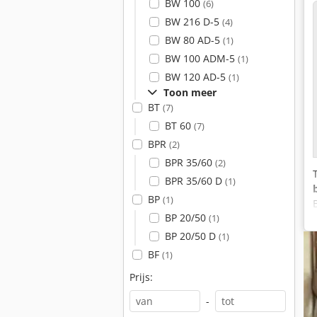
BW 100
(6)
BW 216 D-5
(4)
BW 80 AD-5
(1)
BW 100 ADM-5
(1)
BW 120 AD-5
(1)
Toon meer
BT
(7)
BT 60
(7)
BPR
(2)
BPR 35/60
(2)
BPR 35/60 D
(1)
BP
(1)
BP 20/50
(1)
BP 20/50 D
(1)
BF
(1)
Prijs:
-