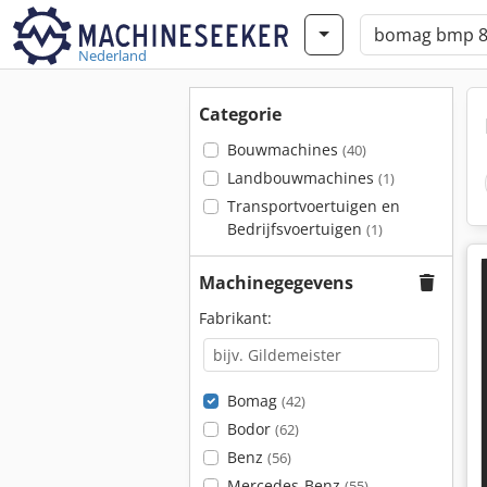
Nederland
Categorie
Bouwmachines
(40)
Landbouwmachines
(1)
Transportvoertuigen en
Bedrijfsvoertuigen
(1)
Machinegegevens
Fabrikant:
Bomag
(42)
Bodor
(62)
Benz
(56)
Mercedes-Benz
(55)