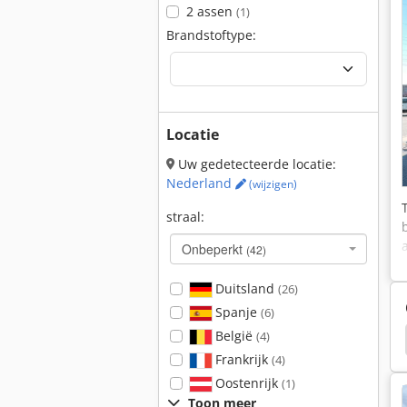
2 assen
(1)
Brandstoftype:
Locatie
Uw gedetecteerde locatie:
Nederland
(wijzigen)
straal:
Onbeperkt
(42)
Duitsland
(26)
Spanje
(6)
België
(4)
ler
Hamm 3520
Hamm 3518
Hamm 3414
Frankrijk
(4)
Oostenrijk
(1)
Toon meer