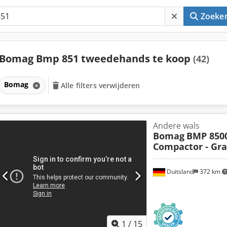
Zoeke
Bomag Bmp 851 tweedehands te koop
(42)
Bomag
Alle filters verwijderen
Andere wals
Bomag
BMP 850
Compactor - Gr
Duitsland
372 km
1
/
15