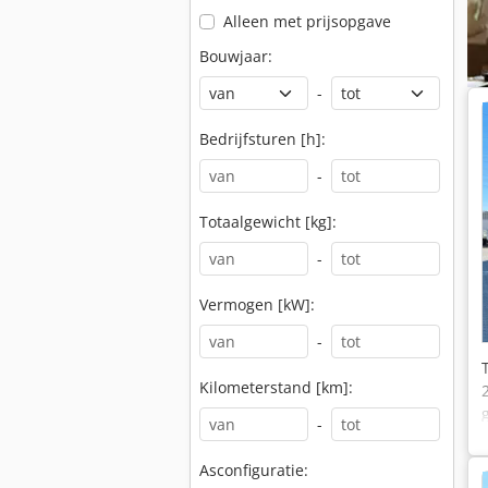
Alleen met prijsopgave
Bouwjaar:
-
Bedrijfsturen [h]:
-
Totaalgewicht [kg]:
-
Vermogen [kW]:
-
Kilometerstand [km]:
-
Asconfiguratie: