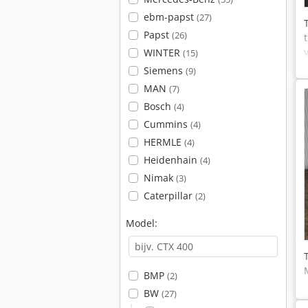
ebm-papst
(27)
Papst
(26)
WINTER
(15)
Siemens
(9)
MAN
(7)
Bosch
(4)
Cummins
(4)
HERMLE
(4)
Heidenhain
(4)
Nimak
(3)
Caterpillar
(2)
Model:
BMP
(2)
BW
(27)