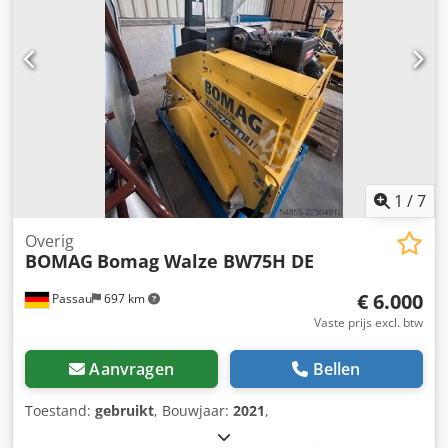
1
/
7
Overig
BOMAG
Bomag Walze BW75H DE
€ 6.000
Passau
697 km
Vaste prijs excl. btw
Aanvragen
Bellen
Toestand:
gebruikt
, Bouwjaar:
2021
,