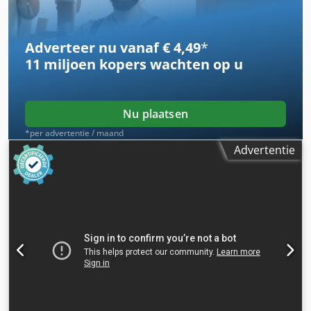
Adverteer nu vanaf € 4,49
*
11 miljoen kopers
wachten op u
Nu plaatsen
*per advertentie / maand
Advertentie