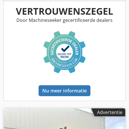
VERTROUWENSZEGEL
Door Machineseeker gecertificeerde dealers
Nu meer informatie
Advertentie