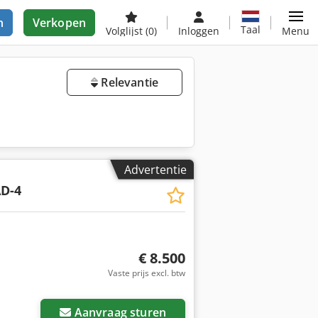
n
Verkopen
Taal
Volglijst
(0)
Inloggen
Menu
Relevantie
Advertentie
D-4
€ 8.500
Vaste prijs excl. btw
Aanvraag sturen