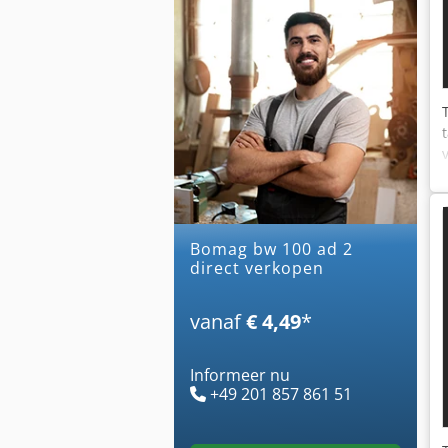
bomag bw 100 ad 2
direct verkopen
vanaf
€ 4,49
*
Informeer nu
+49 201 857 861 51