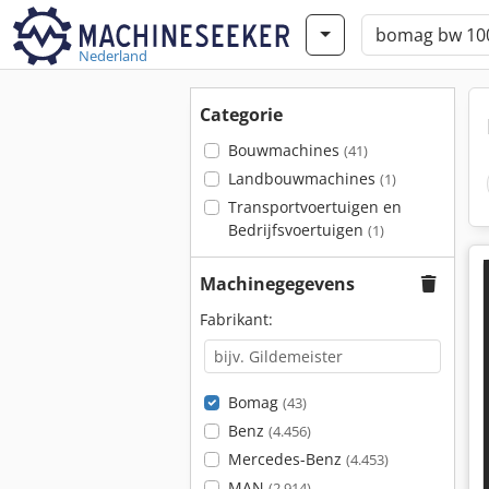
Nederland
Categorie
Bouwmachines
(41)
Landbouwmachines
(1)
Transportvoertuigen en
Bedrijfsvoertuigen
(1)
Machinegegevens
Fabrikant:
Bomag
(43)
Benz
(4.456)
Mercedes-Benz
(4.453)
MAN
(2.914)