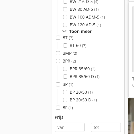
BW 216 D-5
(4)
BW 80 AD-5
(1)
BW 100 ADM-5
(1)
BW 120 AD-5
(1)
Toon meer
BT
(7)
BT 60
(7)
BMP
(2)
BPR
(2)
BPR 35/60
(2)
BPR 35/60 D
(1)
BP
(1)
BP 20/50
(1)
BP 20/50 D
(1)
BF
(1)
Prijs:
-