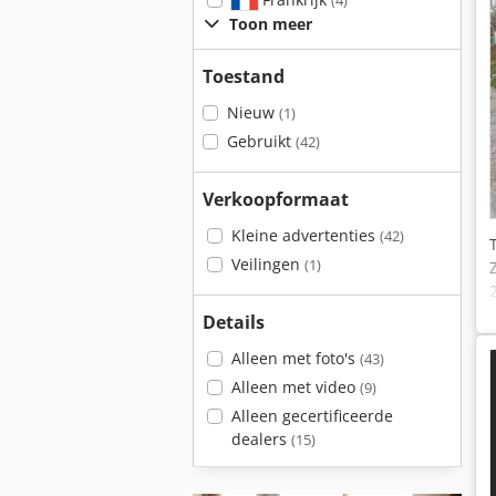
(4)
Toon meer
Toestand
Nieuw
(1)
Gebruikt
(42)
Verkoopformaat
Kleine advertenties
(42)
Veilingen
(1)
Details
Alleen met foto's
(43)
Alleen met video
(9)
Alleen gecertificeerde
dealers
(15)