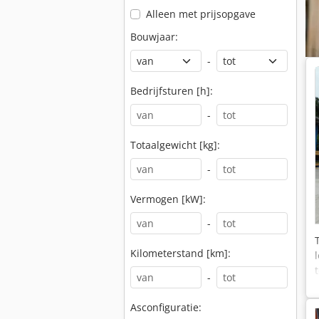
Alleen met prijsopgave
Bouwjaar:
-
Bedrijfsturen [h]:
-
Totaalgewicht [kg]:
-
Vermogen [kW]:
-
Kilometerstand [km]:
-
Asconfiguratie: