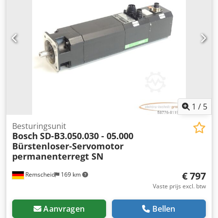
1
/
5
Besturingsunit
Bosch
SD-B3.050.030 - 05.000
Bürstenloser-Servomotor
permanenterregt SN
€ 797
Remscheid
169 km
Vaste prijs excl. btw
Aanvragen
Bellen