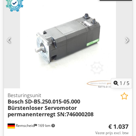
1
/
5
Besturingsunit
Bosch
SD-B5.250.015-05.000
Bürstenloser Servomotor
permanenterregt SN:746000208
€ 1.037
Remscheid
169 km
Vaste prijs excl. btw