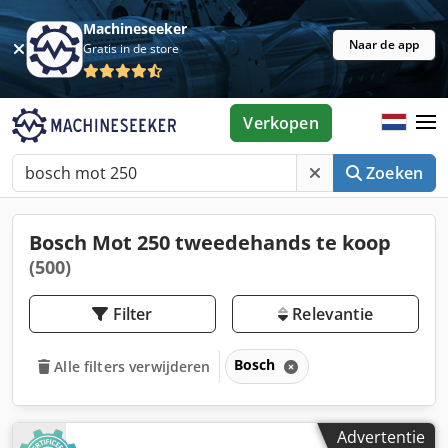
Machineseeker
Naar de app
Gratis in de store
Verkopen
Zoeken
Bosch Mot 250 tweedehands te koop
(500)
Filter
Relevantie
Bosch
Alle filters verwijderen
Advertentie