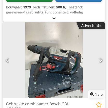
Bouwjaar:
1979
, bedrijfsturen:
500 h
, Toestand:
gereviseerd (gebruikt)
, Functionaliteit:
volledig
functioneel
, machine-/voertuignummer:
123
, Stabiele en
duurzame Höller Bosch BMA vierkante sealzakkenmachine,
Advertentie
capaciteit 10-40 zakken. Volledige revisie in 2022 inclusief
volledig nieuwe elektronica en ombouw naar
servotechniek. Inclusief schroefdoseerunit. Djdpfjizag Tjx
Ag Rowa
1
/
6
Gebruikte combihamer Bosch GBH