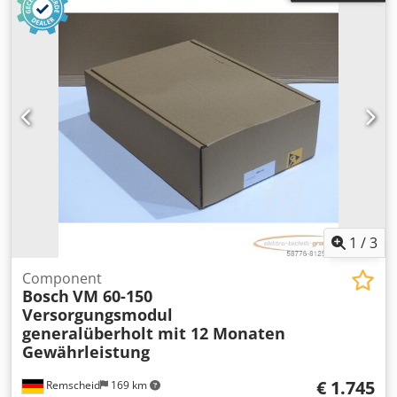
1
/
3
Component
Bosch
VM 60-150
Versorgungsmodul
generalüberholt mit 12 Monaten
Gewährleistung
€ 1.745
Remscheid
169 km