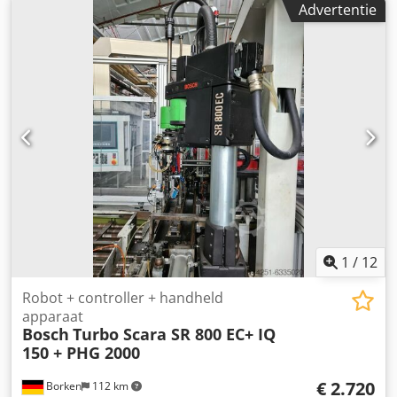
Advertentie
1
/
12
Robot + controller + handheld
apparaat
Bosch
Turbo Scara SR 800 EC+ IQ
150 + PHG 2000
€ 2.720
Borken
112 km