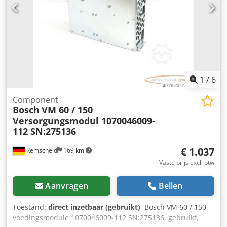
1
/
6
Component
Bosch
VM 60 / 150
Versorgungsmodul 1070046009-
112 SN:275136
€ 1.037
Remscheid
169 km
Vaste prijs excl. btw
Aanvragen
Bellen
Toestand:
direct inzetbaar (gebruikt)
, Bosch VM 60 / 150
voedingsmodule 1070046009-112 SN:275136, gebruikt,