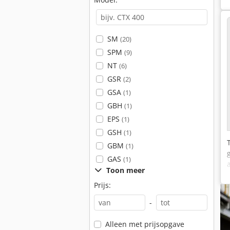
SM
(20)
SPM
(9)
NT
(6)
GSR
(2)
GSA
(1)
GBH
(1)
EPS
(1)
GSH
(1)
GBM
(1)
GAS
(1)
Toon meer
Prijs:
-
Alleen met prijsopgave