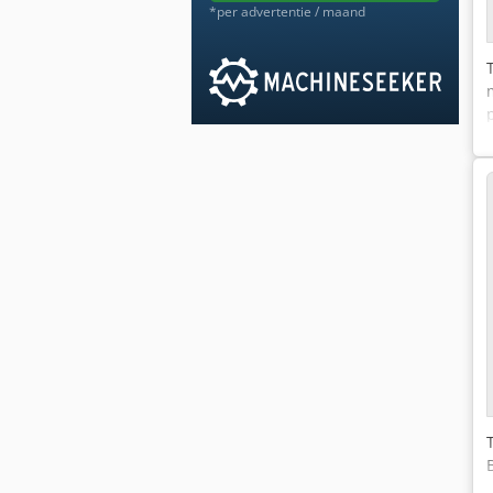
*per advertentie / maand