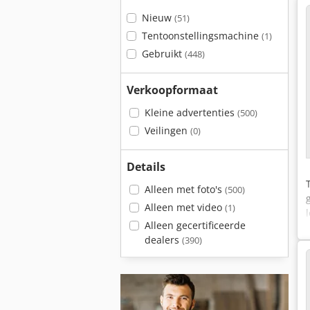
Nieuw
(51)
Tentoonstellingsmachine
(1)
Gebruikt
(448)
Verkoopformaat
Kleine advertenties
(500)
Veilingen
(0)
Details
Alleen met foto's
(500)
Alleen met video
(1)
Alleen gecertificeerde
dealers
(390)