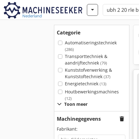
Nederland
Categorie
Automatiseringstechniek
(286)
Transporttechniek &
aandrijftechniek
(79)
Kunststofverwerking &
Kunststoftechniek
(37)
Energietechniek
(13)
Houtbewerkingsmachines
(12)
Toon meer
Machinegegevens
Fabrikant: