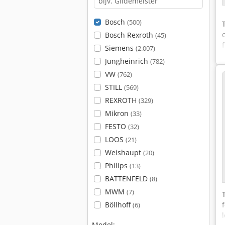
Bosch
(500)
Bosch Rexroth
(45)
Siemens
(2.007)
Jungheinrich
(782)
VW
(762)
STILL
(569)
REXROTH
(329)
Mikron
(33)
FESTO
(32)
LOOS
(21)
Weishaupt
(20)
Philips
(13)
BATTENFELD
(8)
MWM
(7)
Böllhoff
(6)
Model: