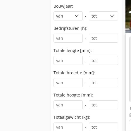
Bouwjaar:
-
Bedrijfsturen [h]:
-
Totale lengte [mm]:
-
Totale breedte [mm]:
-
Totale hoogte [mm]:
-
Totaalgewicht [kg]:
-