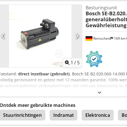
Besturingsunit
Bosch
SE-B2.020
generalüberhol
Gewährleistung
Remscheid
169 km
1
/
5
Toestand:
direct inzetbaar (gebruikt)
, Bosch SE-B2.020.060-14.000 
volledig gereviseerd en getest met 12 maanden garantie, 100% wer
De overeengekomen verkoopkortingen zijn niet van toepassing op dit 
Cjdsi D Hdrjpfx Acfsrf
Ontdek meer gebruikte machines
Stuurinrichtingen
Indramat
Elektronica
Bo