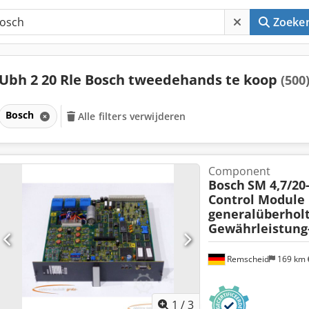
Zoeke
Ubh 2 20 Rle Bosch tweedehands te koop
(500
Bosch
Alle filters verwijderen
Component
Bosch
SM 4,7/20
Control Module
generalüberhol
Gewährleistung
Remscheid
169 km
1
/
3