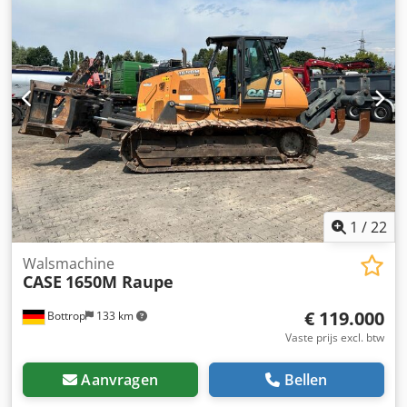
1
/
22
Walsmachine
CASE
1650M Raupe
€ 119.000
Bottrop
133 km
Vaste prijs excl. btw
Aanvragen
Bellen