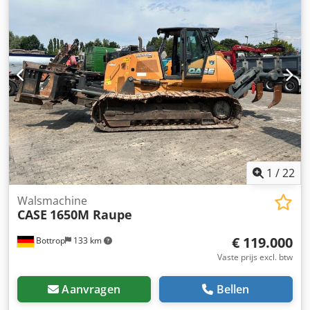
1
/
22
Walsmachine
CASE
1650M Raupe
€ 119.000
Bottrop
133 km
Vaste prijs excl. btw
Aanvragen
Bellen