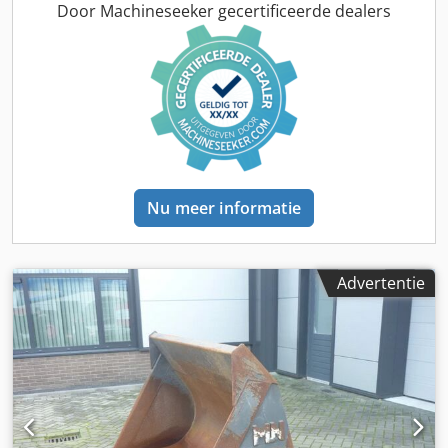
Door Machineseeker gecertificeerde dealers
Nu meer informatie
Advertentie