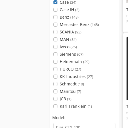
Case
(34)
Case IH
(3)
Benz
(148)
Mercedes-Benz
(148)
SCANIA
(93)
MAN
(84)
Iveco
(75)
Siemens
(67)
Heidenhain
(29)
HURCO
(27)
KK-Industries
(27)
Schmedt
(10)
Manitou
(7)
JCB
(1)
Karl Tränklein
(1)
Model: