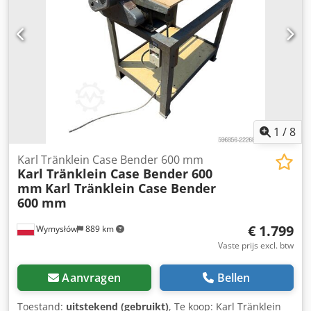
1
/
8
Karl Tränklein Case Bender 600 mm
Karl Tränklein Case Bender 600
mm
Karl Tränklein Case Bender
600 mm
€ 1.799
Wymysłów
889 km
Vaste prijs excl. btw
Aanvragen
Bellen
Toestand:
uitstekend (gebruikt)
, Te koop: Karl Tränklein