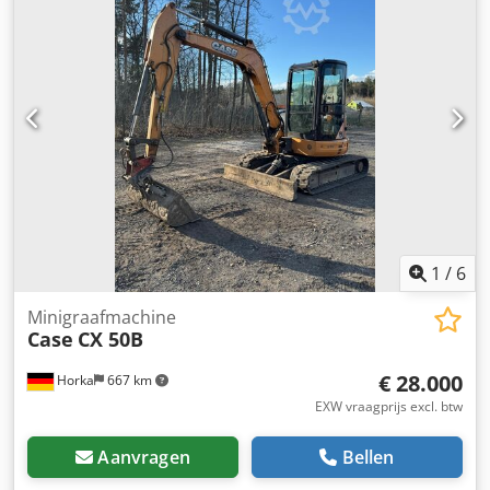
1
/
6
Minigraafmachine
Case
CX 50B
€ 28.000
Horka
667 km
EXW vraagprijs excl. btw
Aanvragen
Bellen