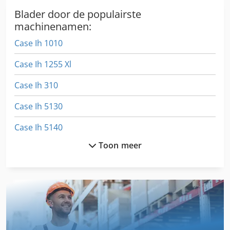
Blader door de populairste
machinenamen:
Case Ih 1010
Case Ih 1255 Xl
Case Ih 310
Case Ih 5130
Case Ih 5140
Toon meer
Case Ih 8010
Case Ih 8930
Case Ih Cs 100
Case Ih Cs 110