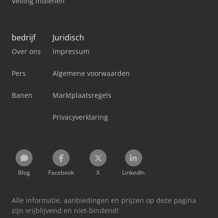
Veiling indienen
bedrijf
Juridisch
Over ons
Impressum
Pers
Algemene voorwaarden
Banen
Marktplaatsregels
Privacyverklaring
Blog
Facebook
X
LinkedIn
Alle informatie, aanbiedingen en prijzen op deze pagina
zijn vrijblijvend en niet-bindend!