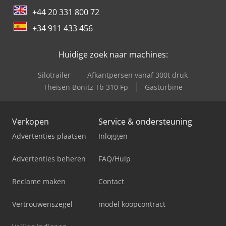
+44 20 331 800 72
+34 911 433 456
Huidige zoek naar machines:
Silotrailer
Afkantpersen vanaf 300t druk
Theisen Bonitz Tb 310 Fp
Gasturbine
Verkopen
Service & ondersteuning
Advertenties plaatsen
Inloggen
Advertenties beheren
FAQ/Hulp
Reclame maken
Contact
Vertrouwenszegel
model koopcontract