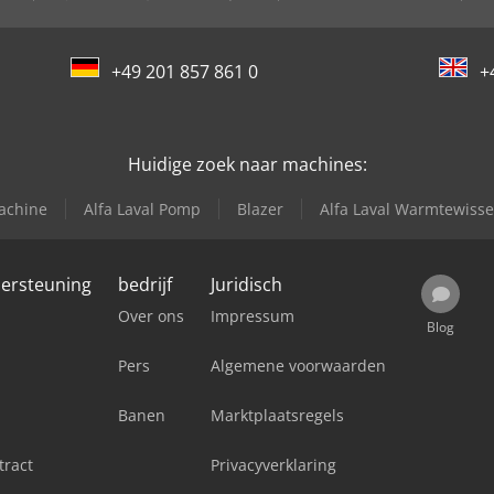
+49 201 857 861 0
+
Huidige zoek naar machines:
achine
Alfa Laval Pomp
Blazer
Alfa Laval Warmtewisse
dersteuning
bedrijf
Juridisch
Over ons
Impressum
Blog
Pers
Algemene voorwaarden
Banen
Marktplaatsregels
tract
Privacyverklaring