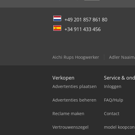
+49 201 857 861 80
+34 911 433 456
Aichi Rups Hoogwerker
Adler Naaim
Verkopen
Service & on
Advertenties plaatsen
Inloggen
Advertenties beheren
FAQ/Hulp
Reclame maken
Contact
Vertrouwenszegel
model koopcon