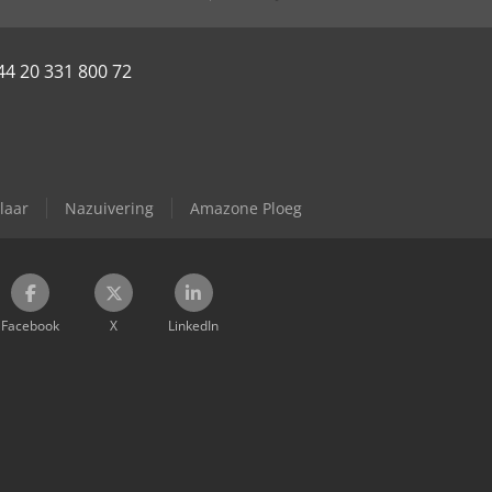
44 20 331 800 72
laar
Nazuivering
Amazone Ploeg
Facebook
X
LinkedIn