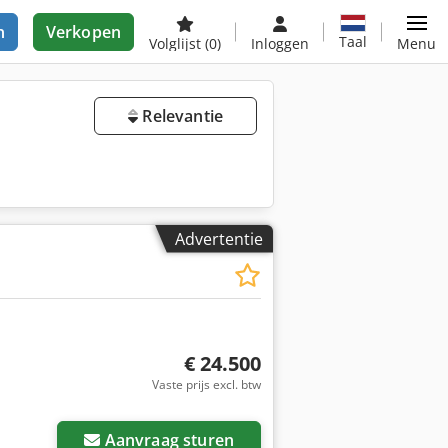
n
Verkopen
Taal
Volglijst
(0)
Inloggen
Menu
Relevantie
Advertentie
€ 24.500
Vaste prijs excl. btw
Aanvraag sturen