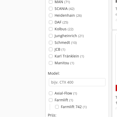
MAN
(71)
SCANIA
(42)
Heidenhain
(26)
DAF
(25)
Kolbus
(22)
Jungheinrich
(21)
Schmedt
(10)
JCB
(1)
Karl Tränklein
(1)
Manitou
(1)
Model:
Axial-Flow
(1)
Farmlift
(1)
Farmlift 742
(1)
Prijs: