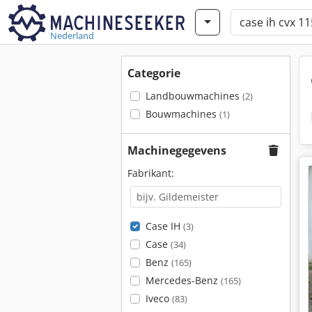
Nederland
Categorie
Landbouwmachines
(2)
Bouwmachines
(1)
Machinegegevens
Fabrikant:
Case IH
(3)
Case
(34)
Benz
(165)
Mercedes-Benz
(165)
Iveco
(83)