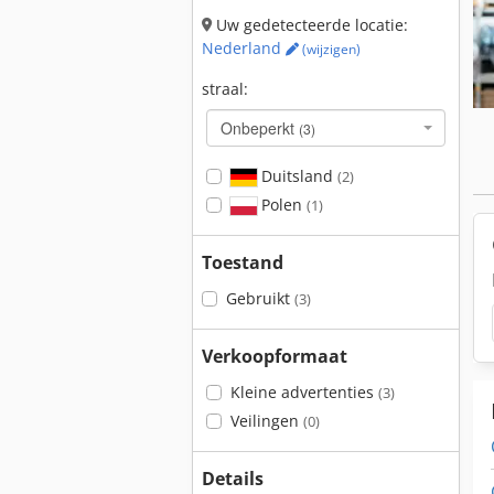
Uw gedetecteerde locatie:
Nederland
(wijzigen)
straal:
Onbeperkt
(3)
Duitsland
(2)
Polen
(1)
Toestand
Gebruikt
(3)
Verkoopformaat
Kleine advertenties
(3)
Veilingen
(0)
Details