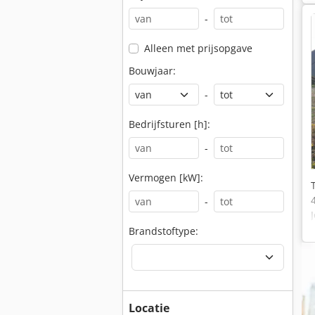
-
Alleen met prijsopgave
Bouwjaar:
-
Bedrijfsturen [h]:
-
Vermogen [kW]:
-
Brandstoftype:
Locatie