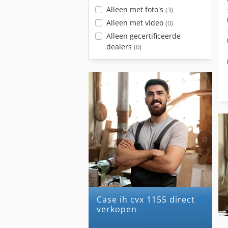
Alleen met foto's
(3)
Alleen met video
(0)
Alleen gecertificeerde
dealers
(0)
case ih cvx 1155 direct
verkopen