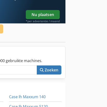
Nu plaatsen
*per advertentie / maand
00 gebruikte machines.
Zoeken
Case Ih Maxxum 140
Case Ih Maxxum 5120