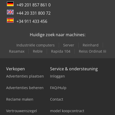
+49 201 857 861 0
+44 20 331 800 72
+34 911 433 456
Huidige zoek naar machines:
Industriële computers
Server
Reinhard
Rasamax
Reble
Rapida 104
Reiss Ordinat Iii
Verkopen
Service & ondersteuning
Advertenties plaatsen
Inloggen
Advertenties beheren
FAQ/Hulp
Reclame maken
Contact
Vertrouwenszegel
model koopcontract