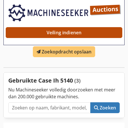
van een ander aanbod. Wijzigingen en fouten
voorbehouden. Inventarisnummer: 2926-26
Veiling indienen
Zoekopdracht opslaan
Gebruikte Case Ih 5140
(3)
Nu Machineseeker volledig doorzoeken met meer
dan 200.000 gebruikte machines.
Zoeken