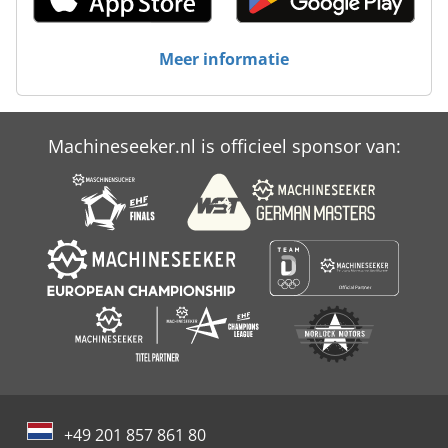
Case Ih Maxxum 110
Meer informatie
Case Ih Maxxum 140
Case Ih Maxxum 5120
Machineseeker.nl is officieel sponsor van:
Case Ih Maxxum 5140
+49 201 857 861 80