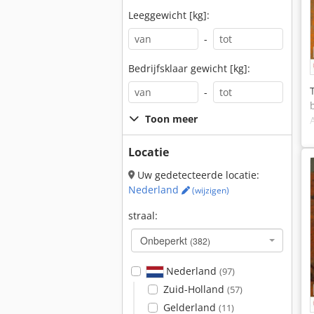
Leeggewicht [kg]:
-
Bedrijfsklaar gewicht [kg]:
-
Toon meer
Locatie
Uw gedetecteerde locatie:
Nederland
(wijzigen)
straal:
Onbeperkt
(382)
Nederland
(97)
Zuid-Holland
(57)
Gelderland
(11)