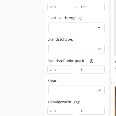
-
Soort overbrenging:
Brandstoftype:
Brandstoftankcapaciteit [l]:
-
Kleur:
Totaalgewicht [kg]:
-