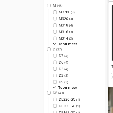
M
(48)
M320F
(4)
M320
(4)
M318
(4)
M316
(3)
M314
(3)
Toon meer
D
(37)
D7
(4)
D6
(4)
D2
(4)
D3
(3)
D9
(3)
Toon meer
DE
(43)
DE220 GC
(1)
DE200 GC
(1)
DE165 GC
(1)