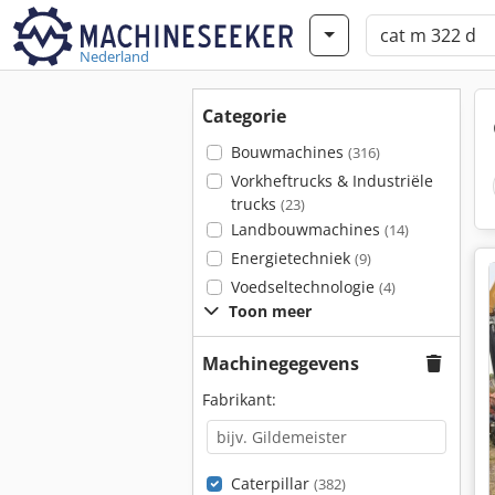
Nederland
Categorie
Bouwmachines
(316)
Vorkheftrucks & Industriële
trucks
(23)
Landbouwmachines
(14)
Energietechniek
(9)
Voedseltechnologie
(4)
Toon meer
Machinegegevens
Fabrikant:
Caterpillar
(382)