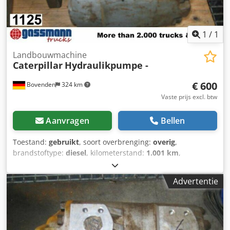
1
/
1
Landbouwmachine
Caterpillar
Hydraulikpumpe -
€ 600
Bovenden
324 km
Vaste prijs excl. btw
Aanvragen
Bellen
Toestand:
gebruikt
, soort overbrenging:
overig
,
brandstoftype:
diesel
, kilometerstand:
1.001 km
,
bestuurderscabine:
overig
, Locatie voertuig: Bovenden,
Opbouw: Hydrauliekpomp GEBRUIKT, model: CL 75-15, nr.:
Advertentie
L049-6067. ACCESSOIRE-INFORMATIE ZONDER GARANTIE.
Wijzigingen, tussentijdse verkoop en vergissingen
voorbehouden! Codpfx Aiji Rpcmj Ssrf