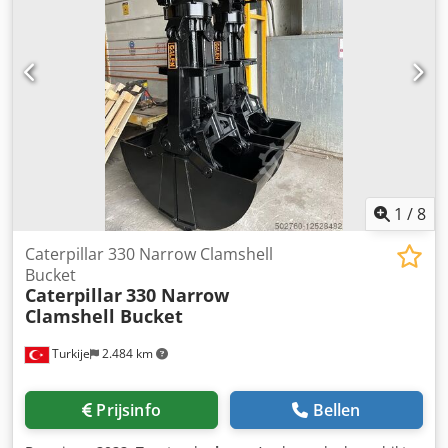
1
/
8
Caterpillar 330 Narrow Clamshell
Bucket
Caterpillar
330 Narrow
Clamshell Bucket
Turkije
2.484 km
Prijsinfo
Bellen