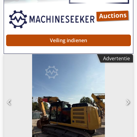
Bedieningspaneel - Stalen dak - Tankwagen
Veiling indienen
Advertentie