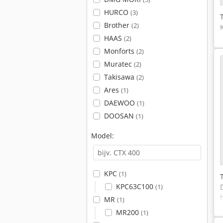
HURCO
(3)
Brother
(2)
HAAS
(2)
Monforts
(2)
Muratec
(2)
Takisawa
(2)
Ares
(1)
DAEWOO
(1)
DOOSAN
(1)
Model:
KPC
(1)
KPC63C100
(1)
MR
(1)
MR200
(1)