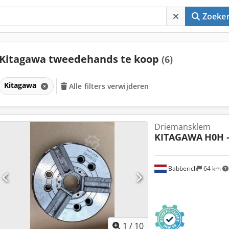
Zoeke
Kitagawa tweedehands te koop
(6)
Kitagawa
Alle filters verwijderen
Driemansklem
KITAGAWA
H0H -
Babberich
64 km
1
/
10