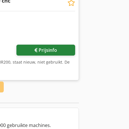
 cnc
Vraag meer foto's aan
Prijsinfo
MR200, staat nieuw, niet gebruikt. De
00 gebruikte machines.