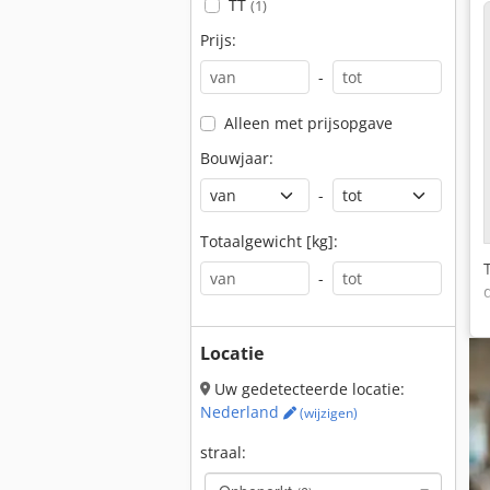
TT
(1)
Prijs:
-
Alleen met prijsopgave
Bouwjaar:
-
Totaalgewicht [kg]:
-
Locatie
Uw gedetecteerde locatie:
Nederland
(wijzigen)
straal: