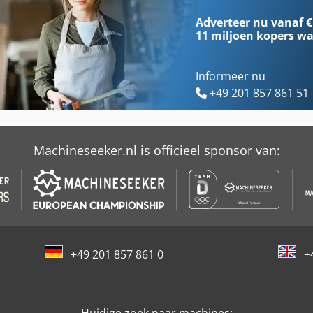
Haas Cnc
Metaal
Adverteer nu vanaf €
11 miljoen kopers
wa
Informeer nu
+49 201 857 861 51
Machineseeker.nl is officieel sponsor van:
+49 201 857 861 0
+