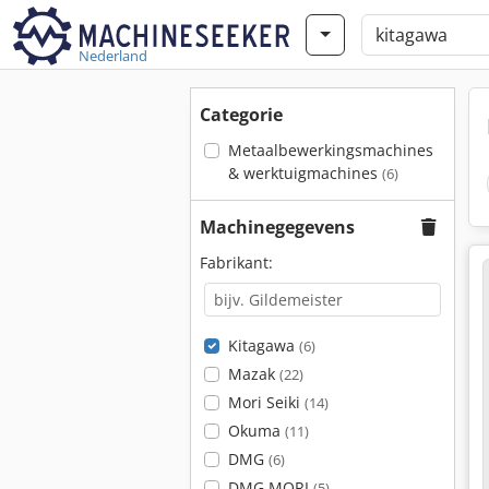
Nederland
Categorie
Metaalbewerkingsmachines
& werktuigmachines
(6)
Machinegegevens
Fabrikant:
Kitagawa
(6)
Mazak
(22)
Mori Seiki
(14)
Okuma
(11)
DMG
(6)
DMG MORI
(5)