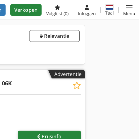
n
Verkopen
Taal
Volglijst
(0)
Inloggen
Menu
Relevantie
Advertentie
 06K
Prijsinfo