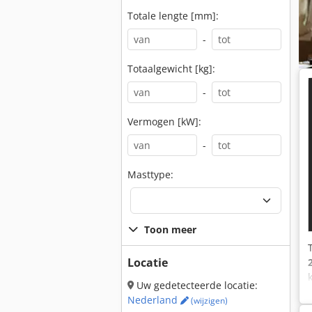
Totale lengte [mm]:
-
Totaalgewicht [kg]:
-
Vermogen [kW]:
-
Masttype:
Toon meer
Locatie
Uw gedetecteerde locatie:
Nederland
(wijzigen)