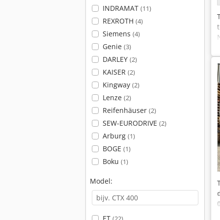
INDRAMAT
(11)
REXROTH
(4)
Siemens
(4)
Genie
(3)
DARLEY
(2)
KAISER
(2)
Kingway
(2)
Lenze
(2)
Reifenhäuser
(2)
SEW-EURODRIVE
(2)
Arburg
(1)
BOGE
(1)
Boku
(1)
Model:
ET
(22)