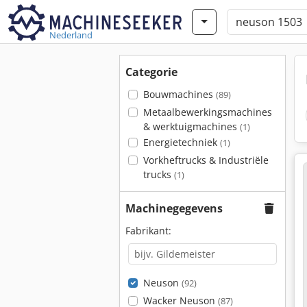
Nederland
Categorie
Bouwmachines
(89)
Metaalbewerkingsmachines
& werktuigmachines
(1)
Energietechniek
(1)
Vorkheftrucks & Industriële
trucks
(1)
Machinegegevens
Fabrikant:
Neuson
(92)
Wacker Neuson
(87)