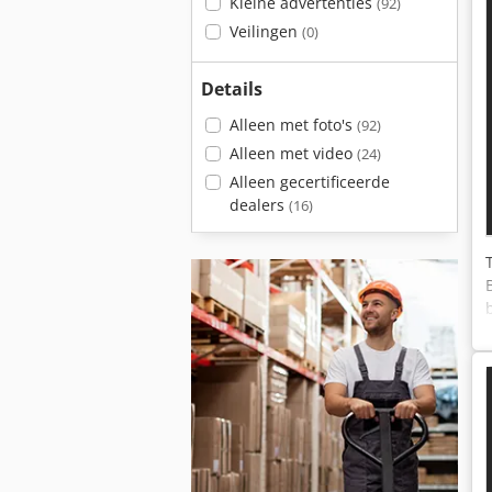
Kleine advertenties
(92)
Veilingen
(0)
Details
Alleen met foto's
(92)
Alleen met video
(24)
Alleen gecertificeerde
dealers
(16)