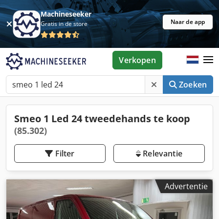
Machineseeker
Naar de app
Gratis in de store
Verkopen
Zoeken
Smeo 1 Led 24 tweedehands te koop
(85.302)
Filter
Relevantie
Advertentie