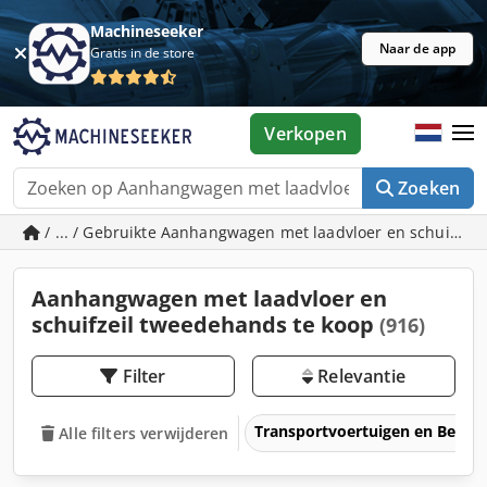
Machineseeker
Naar de app
Gratis in de store
Verkopen
Zoeken
/ ... / Gebruikte Aanhangwagen met laadvloer en schuifzeil
Aanhangwagen met laadvloer en
schuifzeil tweedehands te koop
(916)
Filter
Relevantie
Transportvoertuigen en Bedrij
Alle filters verwijderen