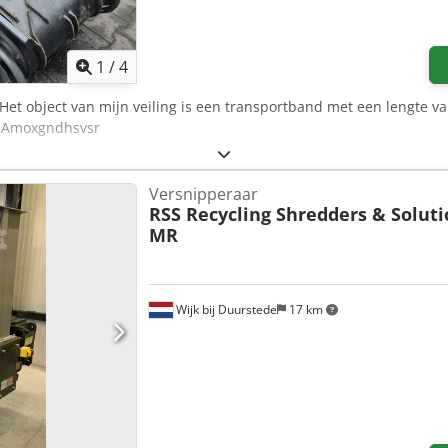
1
/
4
 Het object van mijn veiling is een transportband met een lengte 
fx Amoxgndhsvsr
Versnipperaar
RSS Recycling Shredders & Soluti
MR
Wijk bij Duurstede
17 km