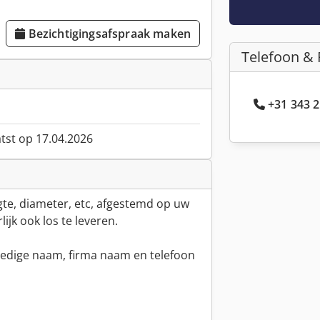
Bezichtigingsafspraak maken
Telefoon & 
+31 343 2
atst op 17.04.2026
gte, diameter, etc, afgestemd op uw
jk ook los te leveren.
lledige naam, firma naam en telefoon