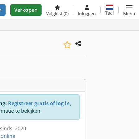
n
Verkopen
Taal
Volglijst
(0)
Inloggen
Menu
ng:
Registreer gratis of log in,
rmatie te bekijken.
sinds: 2020
 online