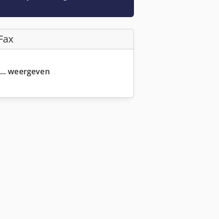
Fax
... weergeven