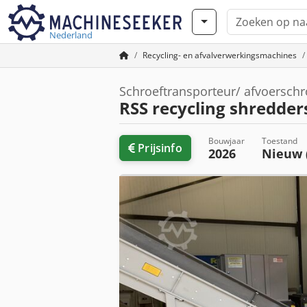
Nederland
Recycling- en afvalverwerkingsmachines
Schroeftransporteur/ afvoersch
RSS recycling shredder
Bouwjaar
Toestand
Prijsinfo
2026
Nieuw