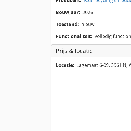
Producent:
RSS recycling shredd
Bouwjaar:
2026
Toestand:
nieuw
Functionaliteit:
volledig functio
Prijs & locatie
Locatie:
Lagemaat 6-09, 3961 NJ 