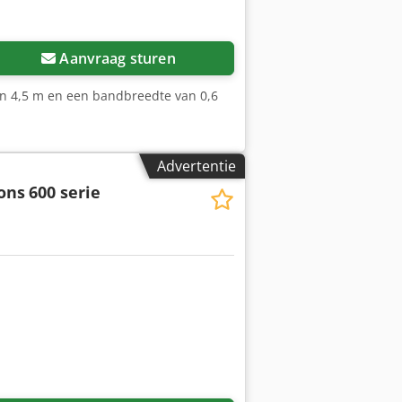
Aanvraag sturen
van 4,5 m en een bandbreedte van 0,6
Advertentie
ons
600 serie