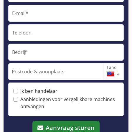
E-mail*
Telefoon
Bedrijf
Land
Postcode & woonplaats
Ik ben handelaar
Aanbiedingen voor vergelijkbare machines
ontvangen
Aanvraag sturen