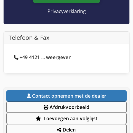
Privacyverklaring
Telefoon & Fax
+49 4121 ... weergeven
Contact opnemen met de dealer
Afdrukvoorbeeld
Toevoegen aan volglijst
Delen