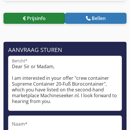
Prijsinfo
Bellen
AANVRAAG STUREN
Bericht*
Naam*