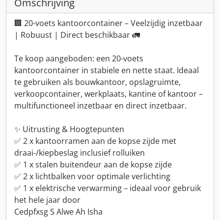
Omschrijving
🏢 20-voets kantoorcontainer – Veelzijdig inzetbaar
| Robuust | Direct beschikbaar 🚛
Te koop aangeboden: een 20-voets
kantoorcontainer in stabiele en nette staat. Ideaal
te gebruiken als bouwkantoor, opslagruimte,
verkoopcontainer, werkplaats, kantine of kantoor –
multifunctioneel inzetbaar en direct inzetbaar.
✨ Uitrusting & Hoogtepunten
✅ 2 x kantoorramen aan de kopse zijde met
draai-/kiepbeslag inclusief rolluiken
✅ 1 x stalen buitendeur aan de kopse zijde
✅ 2 x lichtbalken voor optimale verlichting
✅ 1 x elektrische verwarming – ideaal voor gebruik
het hele jaar door
Cedpfxsg S Alwe Ah Isha