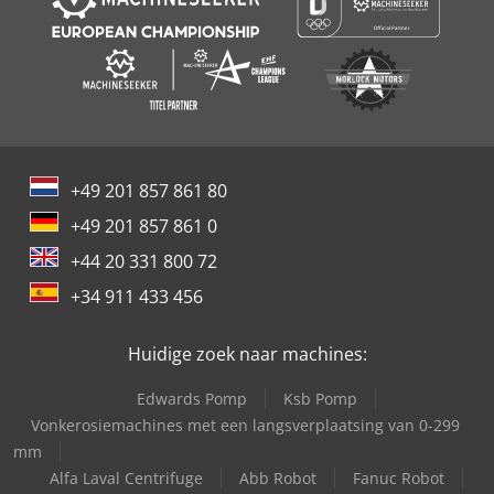
+49 201 857 861 80
+49 201 857 861 0
+44 20 331 800 72
+34 911 433 456
Huidige zoek naar machines:
Edwards Pomp
Ksb Pomp
Vonkerosiemachines met een langsverplaatsing van 0-299
mm
Alfa Laval Centrifuge
Abb Robot
Fanuc Robot