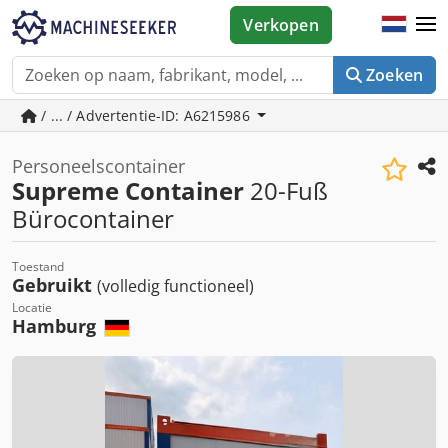
Verkopen
Zoeken
/ ... / Advertentie-ID: A6215986
Personeelscontainer
Supreme Container
20-Fuß
Bürocontainer
Toestand
Gebruikt
(volledig functioneel)
Locatie
Hamburg