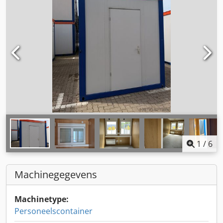
1
/
6
Machinegegevens
Machinetype:
Personeelscontainer