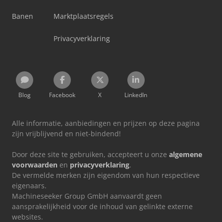
Banen
Marktplaatsregels
Privacyverklaring
Blog
Facebook
X
LinkedIn
Alle informatie, aanbiedingen en prijzen op deze pagina
zijn vrijblijvend en niet-bindend!
Door deze site te gebruiken, accepteert u onze
algemene
voorwaarden
en
privacyverklaring
.
De vermelde merken zijn eigendom van hun respectieve
eigenaars.
Machineseeker Group GmbH aanvaardt geen
aansprakelijkheid voor de inhoud van gelinkte externe
websites.