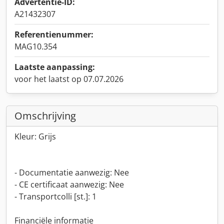
Advertentie-ID:
A21432307
Referentienummer:
MAG10.354
Laatste aanpassing:
voor het laatst op 07.07.2026
Omschrijving
Kleur: Grijs
- Documentatie aanwezig: Nee
- CE certificaat aanwezig: Nee
- Transportcolli [st.]: 1
Financiële informatie