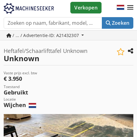
Verkopen
Zoeken
/ ... / Advertentie-ID: A21432307
Heftafel/Schaarlifttafel Unknown
Unknown
Vaste prijs excl. btw
€ 3.950
Toestand
Gebruikt
Locatie
Wijchen