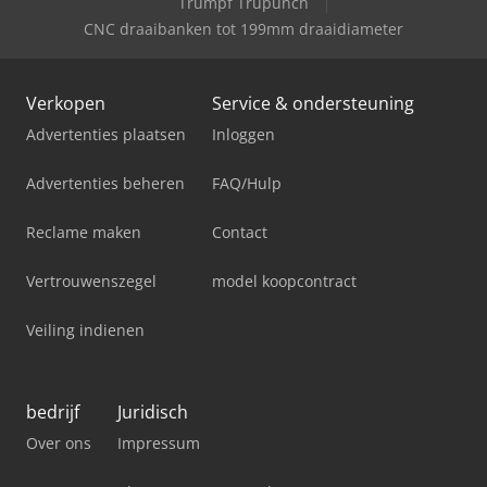
Trumpf Trupunch
CNC draaibanken tot 199mm draaidiameter
Verkopen
Service & ondersteuning
Advertenties plaatsen
Inloggen
Advertenties beheren
FAQ/Hulp
Reclame maken
Contact
Vertrouwenszegel
model koopcontract
Veiling indienen
bedrijf
Juridisch
Over ons
Impressum