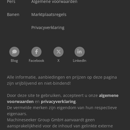
Pers
Algemene voorwaarden
Banen
Marktplaatsregels
Privacyverklaring
Blog
Facebook
X
LinkedIn
Alle informatie, aanbiedingen en prijzen op deze pagina
zijn vrijblijvend en niet-bindend!
Door deze site te gebruiken, accepteert u onze
algemene
voorwaarden
en
privacyverklaring
.
De vermelde merken zijn eigendom van hun respectieve
eigenaars.
Machineseeker Group GmbH aanvaardt geen
aansprakelijkheid voor de inhoud van gelinkte externe