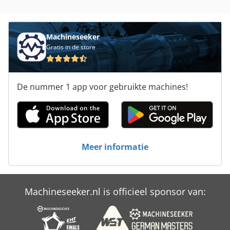
sectoren Dedpfx Aszlc Nisbljck Yorick Diebels
Machineseeker
Gratis in de store
De nummer 1 app voor gebruikte machines!
Meer informatie
Machineseeker.nl is officieel sponsor van: