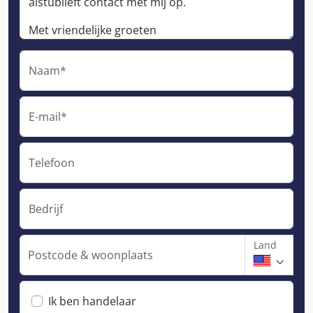
Naam*
E-mail*
Telefoon
Bedrijf
Land
Postcode & woonplaats
Ik ben handelaar