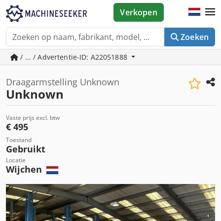
Verkopen
Zoeken
/ ... / Advertentie-ID: A22051888
Draagarmstelling Unknown
Unknown
Vaste prijs excl. btw
€ 495
Toestand
Gebruikt
Locatie
Wijchen