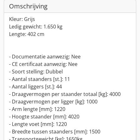
Omschrijving
Kleur: Grijs
Ledig gewicht: 1.650 kg
Lengte: 402 cm
- Documentatie aanwezig: Nee
- CE certificaat aanwezig: Nee
- Soort stelling: Dubbel
- Aantal staanders [st.]: 11
- Aantal liggers [st.]: 44
- Draagvermogen per staander totaal [kg]: 4000
- Draagvermogen per ligger [kg]: 1000
- Arm lengte [mm]: 1220
- Hoogte staander [mm]: 4020
- Lengte voet [mm]: 1220
- Breedte tussen staanders [mm]: 1500
- Transportgewicht [kg]: 1650kg