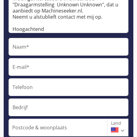
Naam*
E-mail*
Telefoon
Bedrijf
Land
Postcode & woonplaats