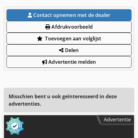
Contact opnemen met de dealer
Afdrukvoorbeeld
Toevoegen aan volglijst
Delen
Advertentie melden
Misschien bent u ook geïnteresseerd in deze
advertenties.
Advertentie