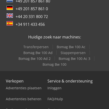
+49 201 857 861 80
+49 201 857 861 0
+44 20 331 800 72
+34 911 433 456
Huidige zoek naar machines:
Transferpersen
Bomag Bw 100 Ac
Bomag Bw 100 Ad
Stappenpersen
Bomag Bw 100 Ad 2
Bomag Bw 100 Ac 3
Bomag Bw 100
Verkopen
Service & ondersteuning
Advertenties plaatsen
Inloggen
Advertenties beheren
FAQ/Hulp