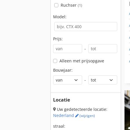
Ruchser
(1)
Model:
Prijs:
-
Alleen met prijsopgave
Bouwjaar:
-
Locatie
Uw gedetecteerde locatie:
Nederland
(wijzigen)
straal: