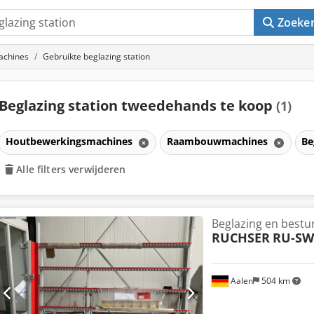
Zoeke
chines
Gebruikte beglazing station
Beglazing station tweedehands te koop
(1)
Houtbewerkingsmachines
Raambouwmachines
Be
Alle filters verwijderen
Beglazing en bestu
RUCHSER
RU-SW
Aalen
504 km