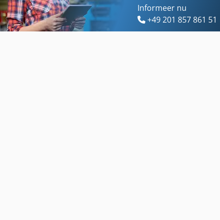
Informeer nu
+49 201 857 861 51