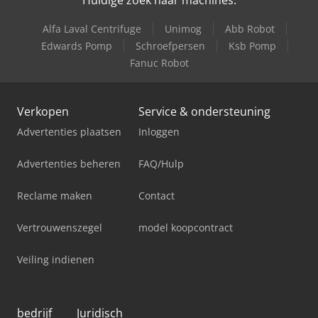
Huidige zoek naar machines:
Alfa Laval Centrifuge
Unimog
Abb Robot
Edwards Pomp
Schroefpersen
Ksb Pomp
Fanuc Robot
Verkopen
Service & ondersteuning
Advertenties plaatsen
Inloggen
Advertenties beheren
FAQ/Hulp
Reclame maken
Contact
Vertrouwenszegel
model koopcontract
Veiling indienen
bedrijf
Juridisch