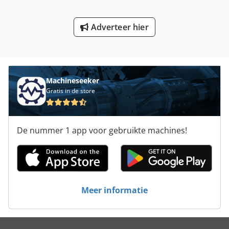
Werken Voertuig
Adverteer hier
Werkplaats Accessoires
Wiel Graafmachines
Machineseeker
Gratis in de store
De nummer 1 app voor gebruikte machines!
Meer informatie