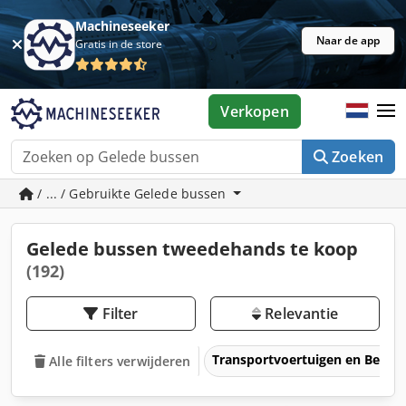
Machineseeker
Naar de app
Gratis in de store
Verkopen
Zoeken
/ ... / Gebruikte Gelede bussen
Gelede bussen tweedehands te koop
(192)
Filter
Relevantie
Transportvoertuigen en Bedrij
Alle filters verwijderen