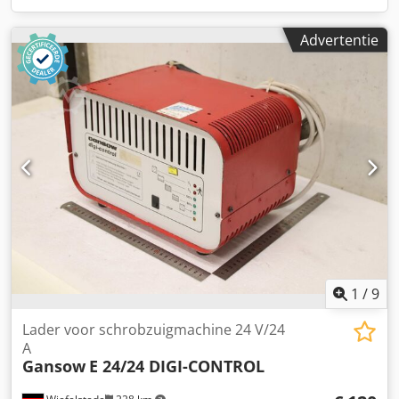
Advertentie
1
/
9
Lader voor schrobzuigmachine 24 V/24
A
Gansow
E 24/24 DIGI-CONTROL