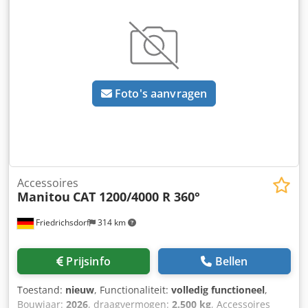
Foto's aanvragen
Accessoires
Manitou
CAT 1200/4000 R 360°
Friedrichsdorf
314 km
Prijsinfo
Bellen
Toestand:
nieuw
, Functionaliteit:
volledig functioneel
,
Bouwjaar:
2026
, draagvermogen:
2.500 kg
, Accessoires