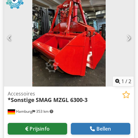
batterij: 2024 Staat van de batterij: 80 - 100%
1
/
2
Accessoires
*Sonstige
SMAG MZGL 6300-3
Hamburg
353 km
Prijsinfo
Bellen