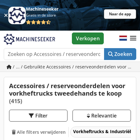
Machineseeker
Naar de app
Gratis in de store
Verkopen
Zoeken
/ ... / Gebruikte Accessoires / reserveonderdelen voor vork
Accessoires / reserveonderdelen voor
vorkheftrucks tweedehands te koop
(415)
Filter
Relevantie
Vorkheftrucks & Industriële t
Alle filters verwijderen