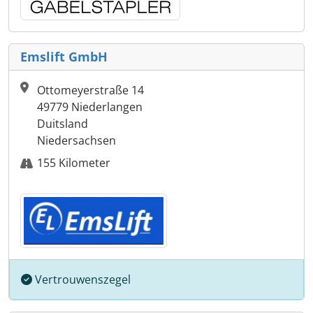
Emslift GmbH
Ottomeyerstraße 14
49779 Niederlangen
Duitsland
Niedersachsen
155 Kilometer
Vertrouwenszegel