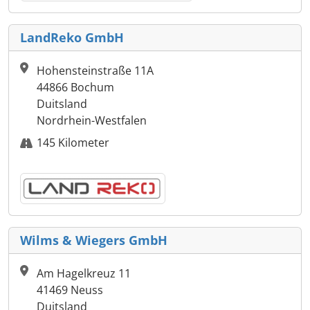
LandReko GmbH
Hohensteinstraße 11A
44866 Bochum
Duitsland
Nordrhein-Westfalen
145 Kilometer
Wilms & Wiegers GmbH
Am Hagelkreuz 11
41469 Neuss
Duitsland