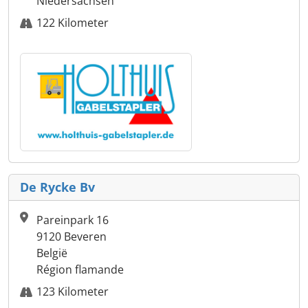
Niedersachsen
122 Kilometer
De Rycke Bv
Pareinpark 16
9120 Beveren
België
Région flamande
123 Kilometer