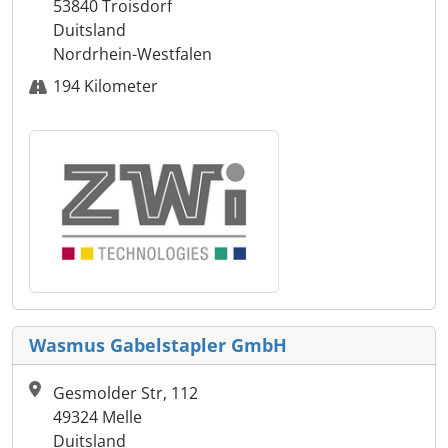
53840 Troisdorf
Duitsland
Nordrhein-Westfalen
194 Kilometer
Wasmus Gabelstapler GmbH
Gesmolder Str, 112
49324 Melle
Duitsland