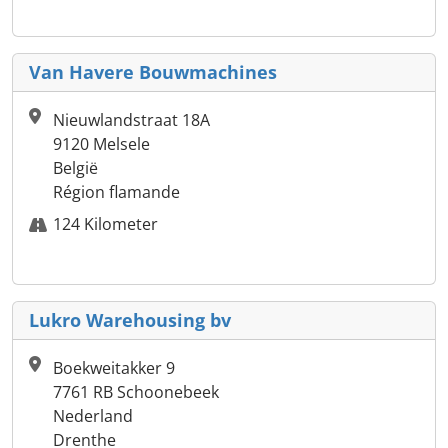
Van Havere Bouwmachines
Nieuwlandstraat 18A
9120 Melsele
België
Région flamande
124 Kilometer
Lukro Warehousing bv
Boekweitakker 9
7761 RB Schoonebeek
Nederland
Drenthe