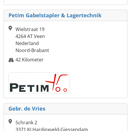
Petim Gabelstapler & Lagertechnik
Wielstraat 19
4264 AT Veen
Nederland
Noord-Brabant
42 Kilometer
Gebr. de Vries
Schrank 2
3371 KJ Hardinxveld-Giessendam