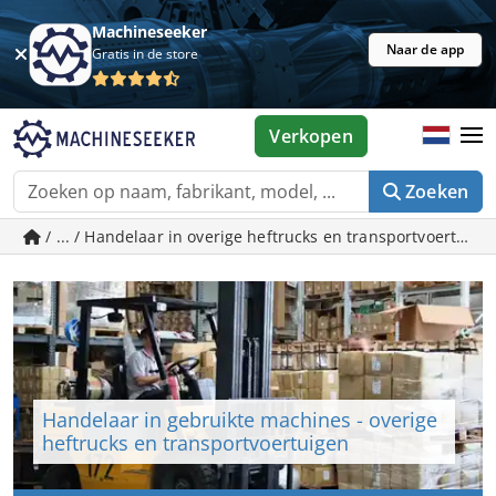
Machineseeker
Naar de app
Gratis in de store
Verkopen
Zoeken
/ ... / Handelaar in overige heftrucks en transportvoertui
Handelaar in gebruikte machines - overige
heftrucks en transportvoertuigen