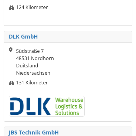
124 Kilometer
DLK GmbH
Südstraße 7
48531 Nordhorn
Duitsland
Niedersachsen
131 Kilometer
JBS Technik GmbH