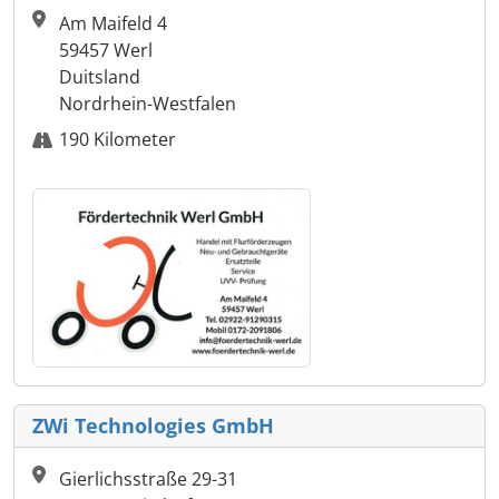
Am Maifeld 4
59457 Werl
Duitsland
Nordrhein-Westfalen
190 Kilometer
ZWi Technologies GmbH
Gierlichsstraße 29-31