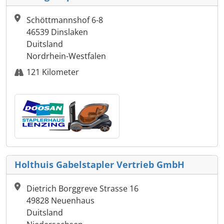
Schöttmannshof 6-8
46539 Dinslaken
Duitsland
Nordrhein-Westfalen
121 Kilometer
Holthuis Gabelstapler Vertrieb GmbH
Dietrich Borggreve Strasse 16
49828 Neuenhaus
Duitsland