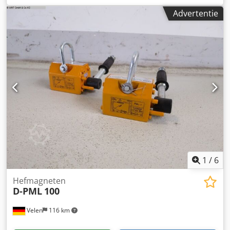
Advertentie
1
/
6
Hefmagneten
D-PML
100
Velen
116 km