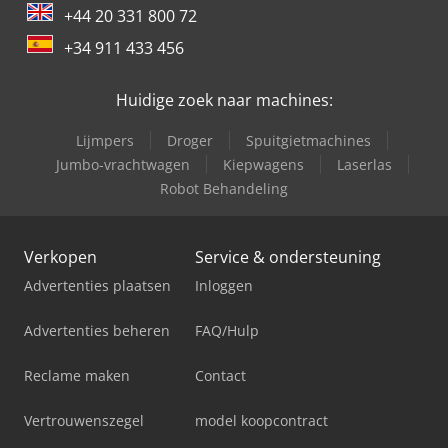
+44 20 331 800 72
+34 911 433 456
Huidige zoek naar machines:
Lijmpers
Droger
Spuitgietmachines
Jumbo-vrachtwagen
Kiepwagens
Laserlas
Robot Behandeling
Verkopen
Service & ondersteuning
Advertenties plaatsen
Inloggen
Advertenties beheren
FAQ/Hulp
Reclame maken
Contact
Vertrouwenszegel
model koopcontract