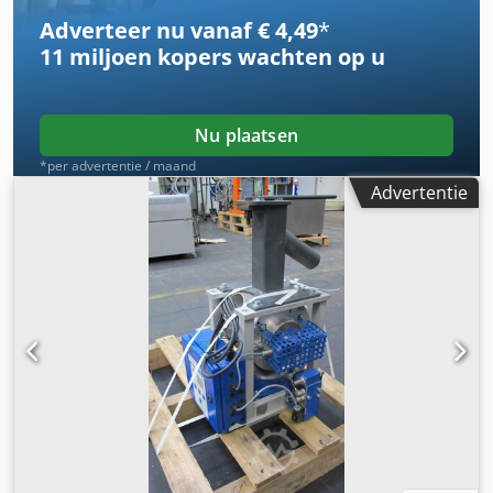
Adverteer nu vanaf € 4,49
*
11 miljoen kopers
wachten op u
Nu plaatsen
*per advertentie / maand
Advertentie