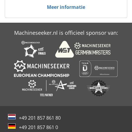
Platform Type Mb
Meer informatie
Vervoer Manden
Machineseeker.nl is officieel sponsor van:
+49 201 857 861 80
+49 201 857 861 0