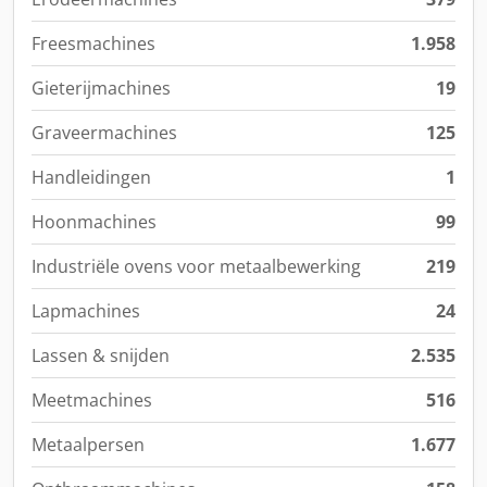
Freesmachines
1.958
Gieterijmachines
19
Graveermachines
125
Handleidingen
1
Hoonmachines
99
Industriële ovens voor metaalbewerking
219
Lapmachines
24
Lassen & snijden
2.535
Meetmachines
516
Metaalpersen
1.677