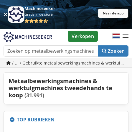
Machineseeker
Naar de app
Gratis in de store
Verkopen
Zoeken
/ ... / Gebruikte metaalbewerkingsmachines & werktuigma
Metaalbewerkingsmachines &
werktuigmachines tweedehands te
koop
(31.991)
TOP RUBRIEKEN