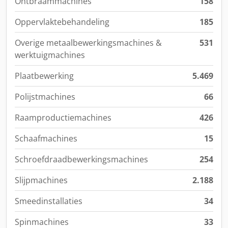
Ontbraammachines
158
Oppervlaktebehandeling
185
Overige metaalbewerkingsmachines &
531
werktuigmachines
Plaatbewerking
5.469
Polijstmachines
66
Raamproductiemachines
426
Schaafmachines
15
Schroefdraadbewerkingsmachines
254
Slijpmachines
2.188
Smeedinstallaties
34
Spinmachines
33