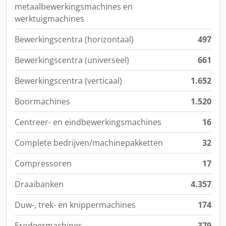
metaalbewerkingsmachines en
werktuigmachines
Bewerkingscentra (horizontaal)
497
Bewerkingscentra (universeel)
661
Bewerkingscentra (verticaal)
1.652
Boormachines
1.520
Centreer- en eindbewerkingsmachines
16
Complete bedrijven/machinepakketten
32
Compressoren
17
Draaibanken
4.357
Duw-, trek- en knippermachines
174
Erodeermachines
379