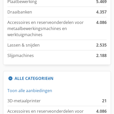
Plaatbewerking
5.469
Draaibanken
4.357
Accessoires en reserveonderdelen voor
4.086
metaalbewerkingsmachines en
werktuigmachines
Lassen & snijden
2.535
Slijpmachines
2.188
ALLE CATEGORIEëN
Toon alle aanbiedingen
3D-metaalprinter
21
Accessoires en reserveonderdelen voor
4.086