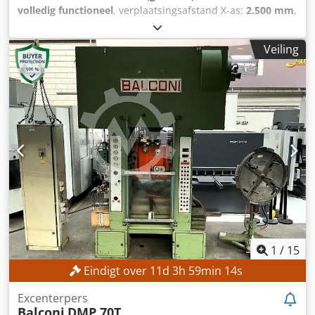
volledig functioneel
, verplaatsingsafstand X-as:
2.500 mm
,
verplaatsing Y-as:
1.400 mm
, verplaatsingsafstand Z-as:
1.100 mm
, spindeldiameter:
100 mm
, aantal assen:
3
,
Veiling
TECHNISCHE SPECIFICATIES Verplaatsingsbereik X-as: 2.500
mm Verplaatsingsbereik Y-as: 1.400 mm
Verplaatsingsbereik Z-as: 1.000 mm Spindeldiameter: 100
mm Taflengte: 2.200 mm Tafelbreedte: 1.500 mm
MACHINEKENMERKEN Aansturing: Conventioneel
Dcsdpfjzrmncex Adrok Aantal assen: 3
1
/
15
Eindigt over
11
d
3
h
59
min
12
s
Excenterpers
Balconi
DMP 70T