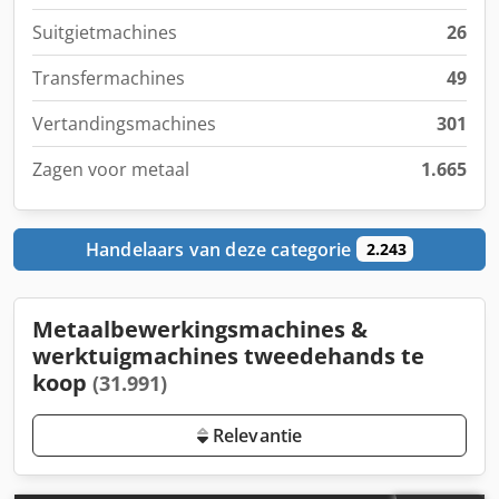
Suitgietmachines
26
Transfermachines
49
Vertandingsmachines
301
Zagen voor metaal
1.665
Handelaars van deze categorie
2.243
Metaalbewerkingsmachines &
werktuigmachines tweedehands te
koop
(31.991)
Relevantie