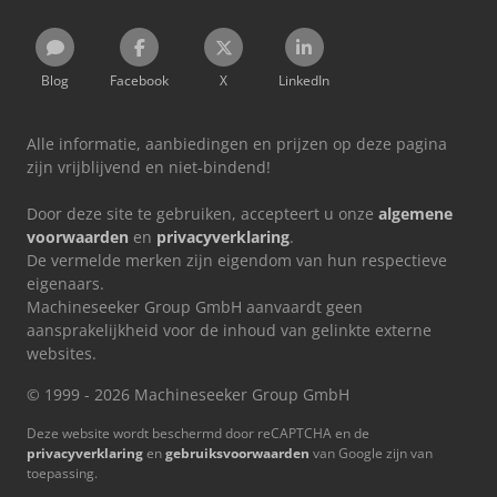
Blog
Facebook
X
LinkedIn
Alle informatie, aanbiedingen en prijzen op deze pagina
zijn vrijblijvend en niet-bindend!
Door deze site te gebruiken, accepteert u onze
algemene
voorwaarden
en
privacyverklaring
.
De vermelde merken zijn eigendom van hun respectieve
eigenaars.
Machineseeker Group GmbH aanvaardt geen
aansprakelijkheid voor de inhoud van gelinkte externe
websites.
© 1999 - 2026 Machineseeker Group GmbH
Deze website wordt beschermd door reCAPTCHA en de
privacyverklaring
en
gebruiksvoorwaarden
van Google zijn van
toepassing.