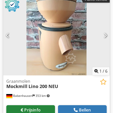
1
/
6
Graanmolen
Mockmill
Lino 200 NEU
Babenhausen
353 km
Prijsinfo
Bellen