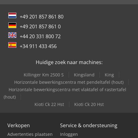
+49 201 857 861 80
+49 201 857 861 0
+44 20 331 800 72
+34 911 433 456
Huidige zoek naar machines:
Killinger Km 2500 S
Kingsland
King
Horizontale bewerkingscentra met pendeltafel (hout)
Horizontale bewerkingscentra met vlaktafel of rastertafel
(hout)
Kioti Ck 22 Hst
Kioti Ck 20 Hst
Verkopen
Service & ondersteuning
Advertenties plaatsen
Inloggen