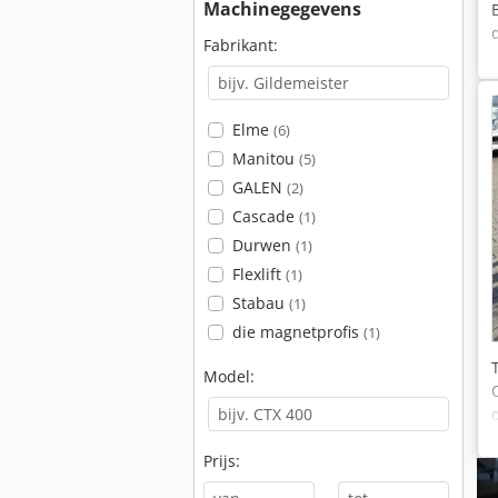
Machinegegevens
Fabrikant:
Elme
(6)
Manitou
(5)
GALEN
(2)
Cascade
(1)
Durwen
(1)
Flexlift
(1)
Stabau
(1)
die magnetprofis
(1)
Model:
Prijs: