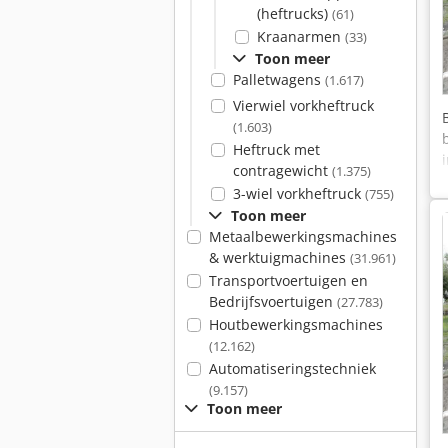
(heftrucks)
(61)
Kraanarmen
(33)
Toon meer
Palletwagens
(1.617)
Vierwiel vorkheftruck
(1.603)
Heftruck met
contragewicht
(1.375)
3-wiel vorkheftruck
(755)
Toon meer
Metaalbewerkingsmachines
& werktuigmachines
(31.961)
Transportvoertuigen en
Bedrijfsvoertuigen
(27.783)
Houtbewerkingsmachines
(12.162)
Automatiseringstechniek
(9.157)
Toon meer