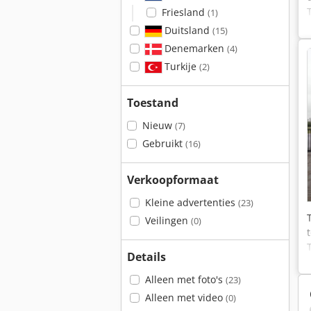
Friesland
(1)
Duitsland
(15)
Denemarken
(4)
Turkije
(2)
Toestand
Nieuw
(7)
Gebruikt
(16)
Verkoopformaat
Kleine advertenties
(23)
Veilingen
(0)
Details
Alleen met foto's
(23)
Alleen met video
(0)