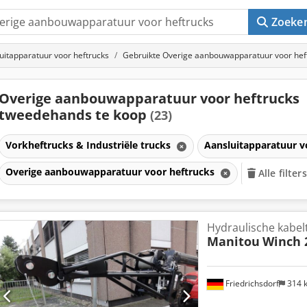
Zoeke
uitapparatuur voor heftrucks
Gebruikte Overige aanbouwapparatuur voor hef
Overige aanbouwapparatuur voor heftrucks
tweedehands te koop
(23)
Vorkheftrucks & Industriële trucks
Aansluitapparatuur v
Overige aanbouwapparatuur voor heftrucks
Alle filte
Hydraulische kabel
Manitou
Winch 
Friedrichsdorf
314 