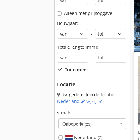
-
Alleen met prijsopgave
Bouwjaar:
-
Totale lengte [mm]:
-
Toon meer
Locatie
Uw gedetecteerde locatie:
Nederland
(wijzigen)
straal:
Onbeperkt
(23)
Nederland
(2)