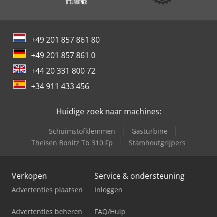
+49 201 857 861 80
+49 201 857 861 0
+44 20 331 800 72
+34 911 433 456
Huidige zoek naar machines:
Schuimstofklemmen
Gasturbine
Theisen Bonitz Tb 310 Fp
Stamhoutgrijpers
Verkopen
Service & ondersteuning
Advertenties plaatsen
Inloggen
Advertenties beheren
FAQ/Hulp