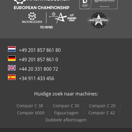
+49 201 857 861 80
+49 201 857 861 0
+44 20 331 800 72
+34 911 433 456
Huidige zoek naar machines:
Compair C 38
Compair C 30
Compair C 20
Compair 6000
Figuurzagen
Compair C 42
Dubbele afkortzagen