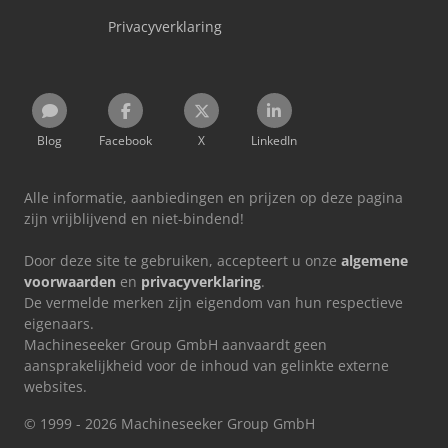
Privacyverklaring
Blog
Facebook
X
LinkedIn
Alle informatie, aanbiedingen en prijzen op deze pagina
zijn vrijblijvend en niet-bindend!
Door deze site te gebruiken, accepteert u onze
algemene
voorwaarden
en
privacyverklaring
.
De vermelde merken zijn eigendom van hun respectieve
eigenaars.
Machineseeker Group GmbH aanvaardt geen
aansprakelijkheid voor de inhoud van gelinkte externe
websites.
© 1999 - 2026 Machineseeker Group GmbH