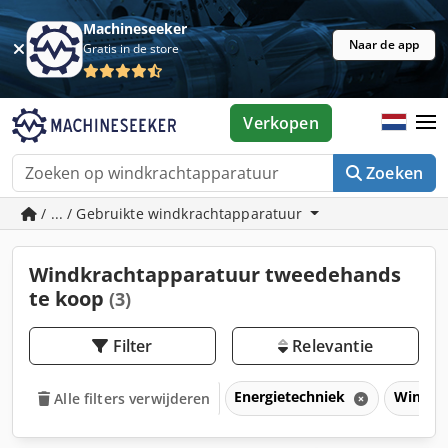
Machineseeker
Naar de app
Gratis in de store
Verkopen
Zoeken
/ ... / Gebruikte windkrachtapparatuur
Windkrachtapparatuur tweedehands
te koop
(3)
Filter
Relevantie
Energietechniek
Windkr
Alle filters verwijderen