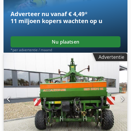
Adverteer nu vanaf € 4,49
*
11 miljoen kopers
wachten op u
Nu plaatsen
*per advertentie / maand
Advertentie