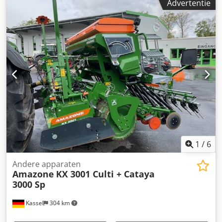
Advertentie
1
/
6
Andere apparaten
Amazone
KX 3001 Culti + Cataya
3000 Sp
Kassel
304 km