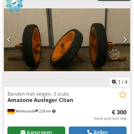
1
/
4
Banden met velgen, 3 stuks
Amazone
Ausleger Citan
€ 300
Wiefelstede
228 km
Vaste prijs excl. btw
Aanvragen
Bellen