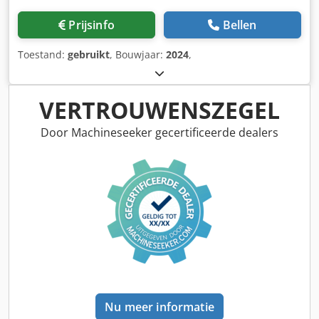
Prijsinfo
Bellen
Toestand:
gebruikt
, Bouwjaar:
2024
,
VERTROUWENSZEGEL
Door Machineseeker gecertificeerde dealers
Nu meer informatie