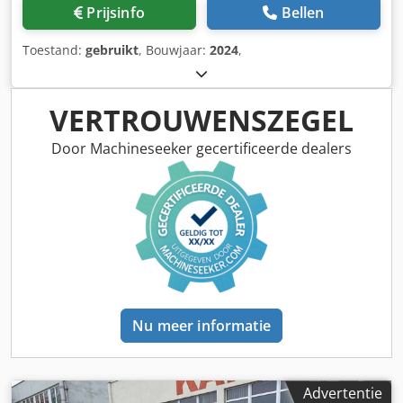
Prijsinfo
Bellen
Toestand:
gebruikt
, Bouwjaar:
2024
,
VERTROUWENSZEGEL
Door Machineseeker gecertificeerde dealers
Nu meer informatie
Advertentie