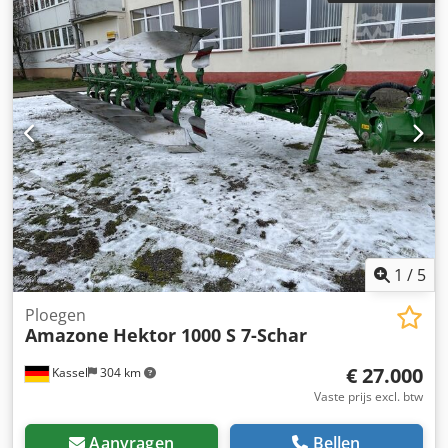
1
/
5
Ploegen
Amazone
Hektor 1000 S 7-Schar
€ 27.000
Kassel
304 km
Vaste prijs excl. btw
Aanvragen
Bellen