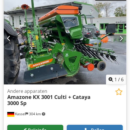
1
/
6
Andere apparaten
Amazone
KX 3001 Culti + Cataya
3000 Sp
Kassel
304 km